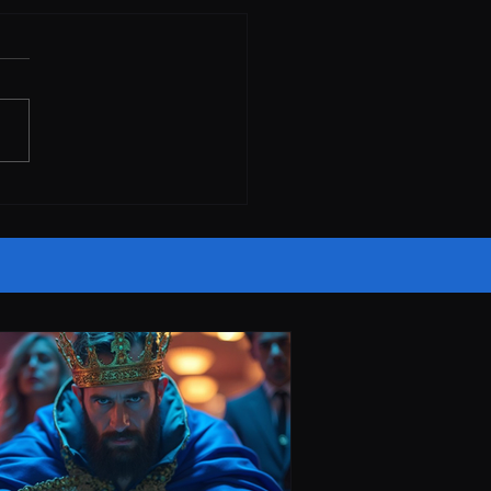
노 146억 횡령사건 또 중
임?