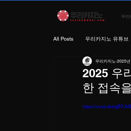
우리
All Posts
우리카지노 유튜브
우리카지노
2025년
우리카지노 주소
카지노
2025 
한 접속을
바카라사이트
카지노사
https://youtu.be/gB7