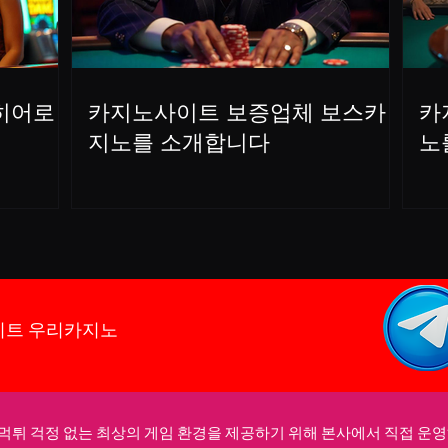
히어로
카지노사이트 보증업체 보스카
카
지노를 소개합니다
노
이트 우리카지노​
먹튀 걱정 없는 최상의 게임 환경을 제공하기 위해 본사에서 직접 운영