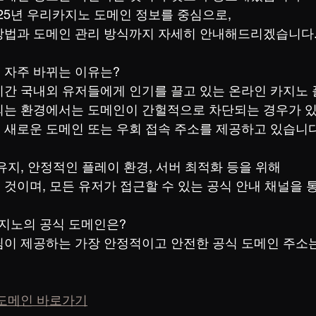
025년 우리카지노 도메인 정보를 중심으로,
방법과 도메인 관리 방식까지 자세히 안내해드리겠습니다
 자주 바뀌는 이유는?
간 국내외 유저들에게 인기를 끌고 있는 온라인 카지노
되는 환경에서는 도메인이 간헐적으로 차단되는 경우가 
새로운 도메인 또는 우회 접속 주소를 제공하고 있습니다
유지, 안정적인 플레이 환경, 서버 최적화 등을 위해
것이며, 모든 유저가 접근할 수 있는 공식 안내 채널을 
카지노의 공식 도메인은?
이 제공하는 가장 안정적이고 안전한 공식 도메인 주소
도메인 바로가기