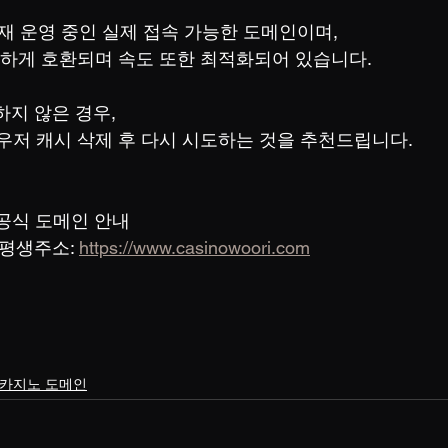
현재 운영 중인 실제 접속 가능한 도메인이며,
벽하게 호환되며 속도 또한 최적화되어 있습니다.
하지 않은 경우,
라우저 캐시 삭제 후 다시 시도하는 것을 추천드립니다.
공식 도메인 안내  
 평생주소: 
https://www.casinowoori.com
카지노 도메인