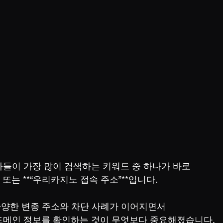
들이 가장 많이 검색하는 키워드 중 하나가 바로
 또는 **“우리카지노 접속 주소”**입니다.
, 다양한 변종 주소와 차단 사례가 이어지면서
도메인 정보를 확인하는 것이 무엇보다 중요해졌습니다.