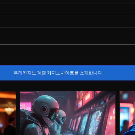
우리카지노 주소: 정확한 주소
카지
를 이용해야 하는 이유
국인
우리카지노 계열 카지노사이트를 소개합니다