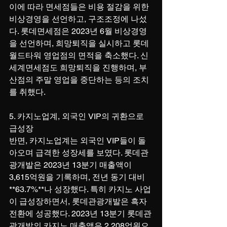
이에 따라 면세점들은 비용 절감을 위한 
비상경영을 선언하고, 구조조정에 나섰
다. 롯데면세점은 2023년 6월 비상경영
을 선언하며, 희망퇴직을 실시하고 롯데
월드타워 영업점의 면적을 축소했다. 신
세계면세점도 희망퇴직을 진행하며, 부
산점의 주말 영업을 중단하는 등의 조치
를 취했다.
5. 카지노업계, 외국인 VIP의 귀환으로 
급성장
반면, 카지노업계는 외국인 VIP들이 돌
아오며 급격한 성장세를 보였다. 롯데관
광개발은 2023년 13분기 매출액이 
3,615억원을 기록하며, 전년 동기 대비 
**63.7%**나 성장했다. 특히 카지노 사업
이 급성장하면서, 롯데관광개발은 흑자 
전환에 성공했다. 2023년 13분기 롯데관
광개발의 카지노 매출액은 2,208억원으