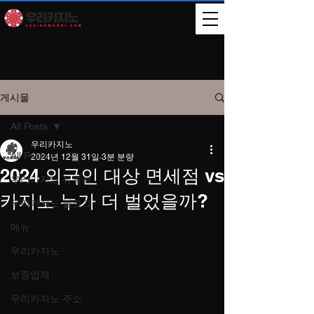
게시물
All Posts
우리카지노
All Posts
2024년 12월 31일
3분 분량
2024 외국인 대상 면세점 vs
우리카지노 유튜브
카지노 누가 더 벌었을까?
우리카지노 블로그
메뉴
우리카지노
보증업체
우리카지노 주소