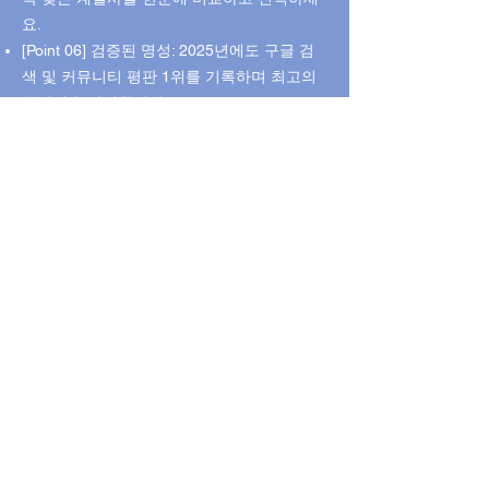
요.
[Point 06] 검증된 명성: 2025년에도 구글 검
색 및 커뮤니티 평판 1위를 기록하며 최고의
공신력을 자랑합니다.
[Point 07] 80만 유저의 데이터: 이미 80만 명
이 경험한 최고의 서비스, 이제 여러분이 직접
확인하실 차례입니다.