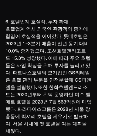
6. 호텔업계 호실적, 투자 확대
호텔업계 역시 외국인 관광객의 증가에 
힘입어 호실적을 이어갔다. 롯데호텔은 
2023년 1~3분기 매출이 전년 동기 대비 
10.0% 증가했으며, 조선호텔앤리조트
도 15.3% 성장했다. 이에 따라 주요 호텔
들은 사업 확장을 위해 투자를 늘리고 있
다. 파르나스호텔의 모기업인 GS리테일
은 호텔 관리 부문을 인적분할해 GS피앤
엘을 설립했다. 또한 한화호텔앤드리조
트는 2020년부터 위탁 운영하던 여수 벨
메르 호텔을 2023년 7월 563억원에 매입
했다. 파라다이스그룹은 2028년 서울 장
충동에 럭셔리 호텔을 세우기로 발표하
며, 서울 시내에 첫 호텔을 여는 계획을 
세웠다.