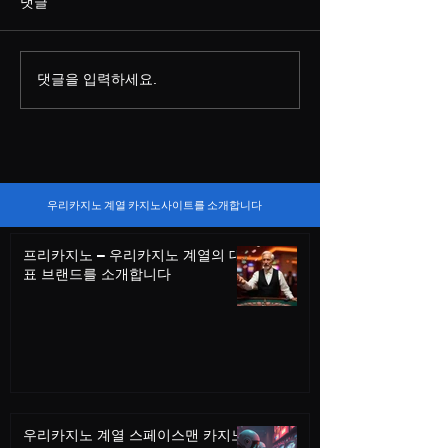
댓글
댓글을 입력하세요.
카지노, 얼마나 중독성이
케이팝 데몬 헌
강할까? 담배와 비교해본
이 불러온 한국 
중독 메커니즘
우리카지노 계열 카지노사이트를 소개합니다
프리카지노 – 우리카지노 계열의 대
표 브랜드를 소개합니다
우리카지노 계열 스페이스맨 카지노