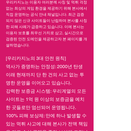
우리카지노는 이용자 여러분께 사칭 및 먹튀 걱정
없는 최상의 게임 환경을 제공하기 위해 본사에서
직접 운영하는 공식 안내 채널입니다. 최근 검증
되지 않은 신규 사이트들이 난립하며 본사를 사칭
한 피해 사례가 급증하고 있습니다. 이에 본사는
이용자 보호를 최우선 가치로 삼고, 실시간으로
검증된 안전 도메인을 제공하고자 본 페이지를 개
설하였습니다.
[우리카지노의 3대 안전 원칙]
역사가 증명하는 안정성: 2000년 탄생
이래 현재까지 단 한 건의 사고 없는 투
명한 운영을 이어오고 있습니다.
강력한 보증금 시스템: 우리계열의 모든
사이트는 1억 원 이상의 보증금을 예치
한 곳들로만 엄선되어 운영됩니다.
100% 피해 보상제: 만에 하나 발생할 수
있는 먹튀 사고에 대해 본사가 전액 책임