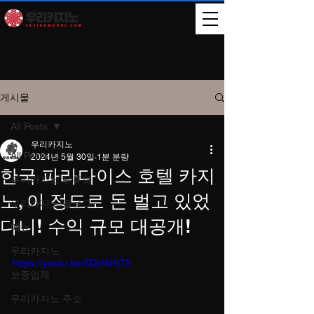
게시물
All Posts
우리카지노
All Posts
2024년 5월 30일
1분 분량
한국 파라다이스 호텔 카지
우리카지노 유튜브
노, 이 정도로 돈 벌고 있었
우리카지노 블로그
다니! 수익 규모 대공개!
메뉴
우리카지노
https://youtu.be/5DjrfN4j7II
보증업체
우리카지노 주소