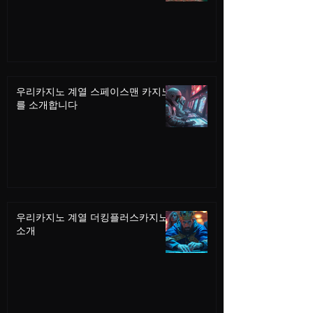
우리카지노 계열 스페이스맨 카지노
를 소개합니다
우리카지노 계열 더킹플러스카지노
소개