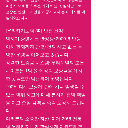
이용자 보호를 최우선 가치로 삼고, 실시간으로
검증된 안전 도메인을 제공하고자 본 페이지를 개
설하였습니다.
[우리카지노의 3대 안전 원칙]
역사가 증명하는 안정성: 2000년 탄생
이래 현재까지 단 한 건의 사고 없는 투
명한 운영을 이어오고 있습니다.
강력한 보증금 시스템: 우리계열의 모든
사이트는 1억 원 이상의 보증금을 예치
한 곳들로만 엄선되어 운영됩니다.
100% 피해 보상제: 만에 하나 발생할 수
있는 먹튀 사고에 대해 본사가 전액 책임
을 지고 손실 금액을 즉각 보상해 드립니
다.
여러분의 소중한 자산, 이제 20년 전통
의 우리카지노가 확실하게 지켜드리겠