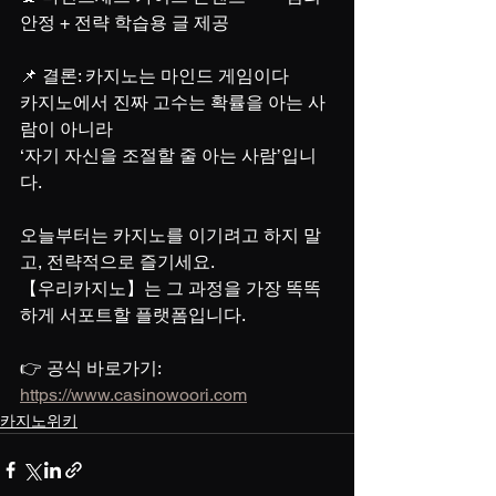
안정 + 전략 학습용 글 제공
📌 결론: 카지노는 마인드 게임이다
카지노에서 진짜 고수는 확률을 아는 사
람이 아니라
‘자기 자신을 조절할 줄 아는 사람’입니
다.
오늘부터는 카지노를 이기려고 하지 말
고, 전략적으로 즐기세요.
【우리카지노】는 그 과정을 가장 똑똑
하게 서포트할 플랫폼입니다.
👉 공식 바로가기: 
https://www.casinowoori.com
카지노위키