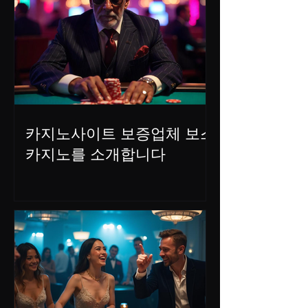
카지노사이트 보증업체 보스
카지노를 소개합니다