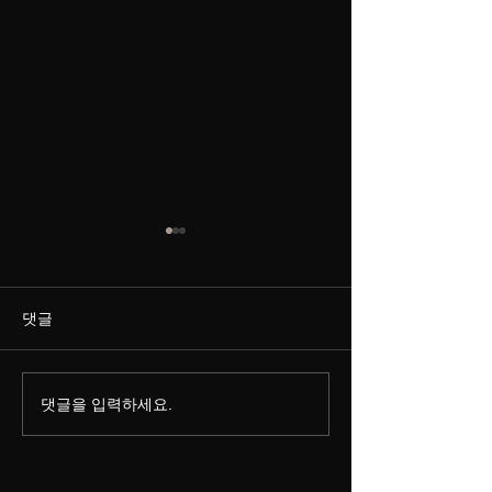
댓글
댓글을 입력하세요.
우리카지노가 가장 안전한
집근처 홀덤펍 
카지노사이트인 이유 2025
케 많아? 돈 어
년 종결
임?