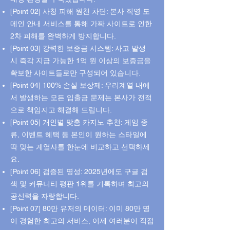
[Point 02] 사칭 피해 원천 차단: 본사 직영 도
메인 안내 서비스를 통해 가짜 사이트로 인한
2차 피해를 완벽하게 방지합니다.
[Point 03] 강력한 보증금 시스템: 사고 발생
시 즉각 지급 가능한 1억 원 이상의 보증금을
확보한 사이트들로만 구성되어 있습니다.
[Point 04] 100% 손실 보상제: 우리계열 내에
서 발생하는 모든 입출금 문제는 본사가 전적
으로 책임지고 해결해 드립니다.
[Point 05] 개인별 맞춤 카지노 추천: 게임 종
류, 이벤트 혜택 등 본인이 원하는 스타일에
딱 맞는 계열사를 한눈에 비교하고 선택하세
요.
[Point 06] 검증된 명성: 2025년에도 구글 검
색 및 커뮤니티 평판 1위를 기록하며 최고의
공신력을 자랑합니다.
[Point 07] 80만 유저의 데이터: 이미 80만 명
이 경험한 최고의 서비스, 이제 여러분이 직접