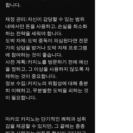
합니다.
재정 관리: 자신이 감당할 수 있는 범위 
내에서만 돈을 사용하고, 손실을 최소화
하는 전략을 세워야 합니다.
도박 자제: 도박 중독이 의심된다면 전문
가의 상담을 받거나 도박 자제 프로그램
에 참여하는 것이 좋습니다.
사전 계획: 카지노를 방문하기 전에 예산
을 정하고, 그 이상을 사용하지 않도록 자
제하는 것이 중요합니다.
정보 수집: 카지노의 위험성에 대해 충분
히 이해하고, 무분별한 도박을 피하는 것
이 필요합니다.
마카오 카지노는 단기적인 쾌락과 성취
감을 제공할 수 있지만, 그 끝에는 종종 