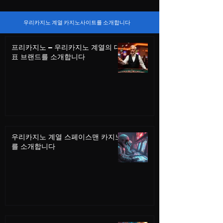
우리카지노 계열 카지노사이트를 소개합니다
프리카지노 – 우리카지노 계열의 대
표 브랜드를 소개합니다
우리카지노 계열 스페이스맨 카지노
를 소개합니다