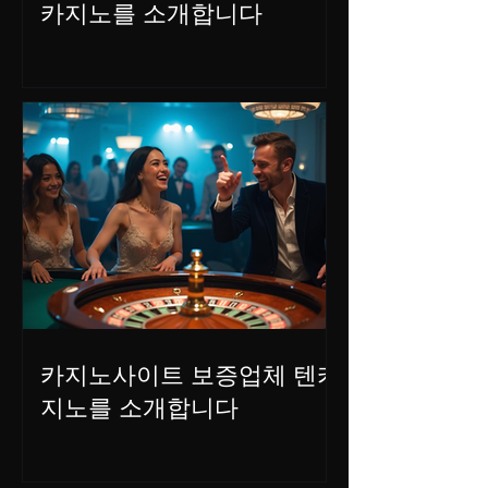
카지노를 소개합니다
카지노사이트 보증업체 텐카
지노를 소개합니다