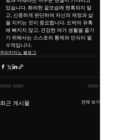
빚과 사채라는 어두운 현실이 기다리고 
있습니다. 화려한 겉모습에 현혹되지 말
고, 신중하게 판단하여 자신의 재정과 삶
을 지키는 것이 중요합니다. 도박의 유혹
에 빠지지 않고, 건강한 여가 생활을 즐기
기 위해서는 스스로의 통제와 인식이 필
수적입니다.
우리카지노 블로그
전체 보기
최근 게시물