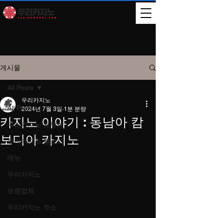
게시물
All Posts
우리카지노
All Posts
2024년 7월 3일
1분 분량
카지노 이야기 : 동남아 캄
우리카지노 유튜브
보디아 카지노
우리카지노 블로그
메뉴
우리카지노
보증업체
우리카지노 주소