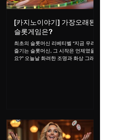
[카지노이야기] 가장오래된
슬롯게임은?
최초의 슬롯머신 리베티벨 “지금 우리가
즐기는 슬롯머신, 그 시작은 언제였을까
요?” 오늘날 화려한 조명과 화상 그래픽
을 자랑하는 슬롯머신도, 처음에는 단순
한 기계 장치에서 출발했습니다. 그 원
조가 바로 리버티 벨(Liberty Bell)입니
다....