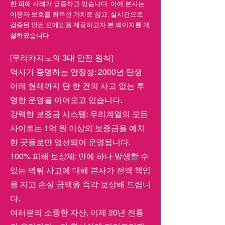
한 피해 사례가 급증하고 있습니다. 이에 본사는
이용자 보호를 최우선 가치로 삼고, 실시간으로
검증된 안전 도메인을 제공하고자 본 페이지를 개
설하였습니다.
[우리카지노의 3대 안전 원칙]
역사가 증명하는 안정성: 2000년 탄생
이래 현재까지 단 한 건의 사고 없는 투
명한 운영을 이어오고 있습니다.
강력한 보증금 시스템: 우리계열의 모든
사이트는 1억 원 이상의 보증금을 예치
한 곳들로만 엄선되어 운영됩니다.
100% 피해 보상제: 만에 하나 발생할 수
있는 먹튀 사고에 대해 본사가 전액 책임
을 지고 손실 금액을 즉각 보상해 드립니
다.
여러분의 소중한 자산, 이제 20년 전통