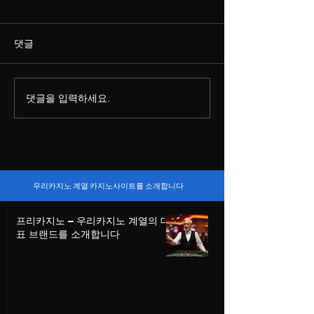
댓글
댓글을 입력하세요.
우리카지노가 가장 안전한
집근처 홀덤펍 
카지노사이트인 이유 2025
케 많아? 돈 어
년 종결
임?
우리카지노 계열 카지노사이트를 소개합니다
프리카지노 – 우리카지노 계열의 대
표 브랜드를 소개합니다