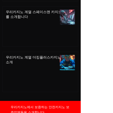
우리카지노 계열 스페이스맨 카지노
를 소개합니다
우리카지노 계열 더킹플러스카지노
소개
우리카지노에서 보증하는 안전카지노 보
증업체들을 소개합니다