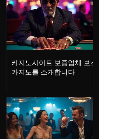
카지노사이트 보증업체 보스
카지노를 소개합니다