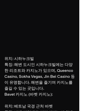
위치: 시하누크빌
특징: 해변 도시인 시하누크빌에는 다양
한 리조트와 카지노가 있으며, Queenco 
Casino, Sokha Vegas, Jin Bei Casino 등
이 유명합니다. 해변을 즐기며 카지노를 
즐길 수 있는 곳입니다.
Bavet 카지노 (바벳 카지노):
위치: 베트남 국경 근처 바벳