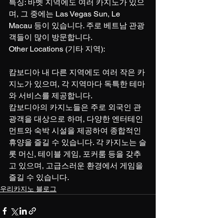
특징: 바벳 지역에도 여러 카지노가 있으
며, 그 중에는 Las Vegas Sun, Le 
Macau 등이 있습니다. 주로 베트남 관광
객들이 많이 방문합니다.
Other Locations (기타 지역):
캄보디아 내 다른 지역에도 여러 작은 카
지노가 있으며, 각 지역마다 독특한 테마
와 서비스를 제공합니다.
캄보디아의 카지노들은 주로 외국인 관
광객을 대상으로 하며, 다양한 엔터테인
먼트와 숙박 시설을 제공하여 종합적인 
휴양을 즐길 수 있습니다. 각 카지노는 슬
롯 머신, 테이블 게임, 포커룸 등을 갖추
고 있으며, 고급스러운 환경에서 게임을 
즐길 수 있습니다.
우리카지노 블로그