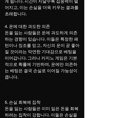
게 됩니다. 시간이 지날수록 집중력이 떨
어지고, 이는 손실을 더욱 키우는 결과를 
초래합니다.
4. 운에 대한 과도한 의존
돈을 잃는 사람들은 운에 과도하게 의존
하는 경향이 있습니다. 이들은 특정한 패
턴이나 징조를 믿고, 자신의 운이 곧 좋아
질 것이라는 막연한 기대감으로 베팅을 
이어갑니다. 그러나 카지노 게임은 기본
적으로 확률에 기반하며, 운에만 의존하
는 베팅은 결국 손실로 이어질 가능성이 
큽니다.
5. 손실 회복에 집착
돈을 잃는 사람들은 이미 잃은 돈을 회복
하려는 집착이 강합니다. 이들은 손실을 