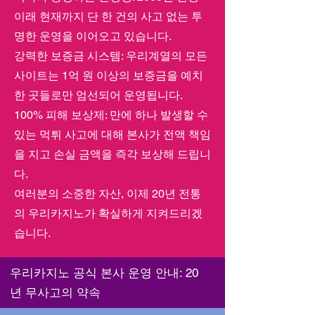
이래 현재까지 단 한 건의 사고 없는 투
명한 운영을 이어오고 있습니다.
강력한 보증금 시스템: 우리계열의 모든
사이트는 1억 원 이상의 보증금을 예치
한 곳들로만 엄선되어 운영됩니다.
100% 피해 보상제: 만에 하나 발생할 수
있는 먹튀 사고에 대해 본사가 전액 책임
을 지고 손실 금액을 즉각 보상해 드립니
다.
여러분의 소중한 자산, 이제 20년 전통
의 우리카지노가 확실하게 지켜드리겠
습니다.
우리카지노 공식 본사 운영 안내: 20
년 무사고의 약속