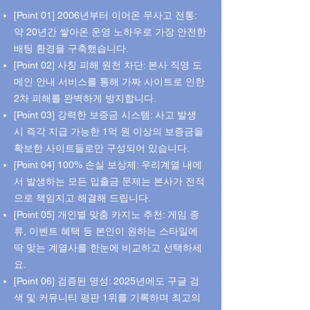
[Point 01] 2006년부터 이어온 무사고 전통:
약 20년간 쌓아온 운영 노하우로 가장 안전한
배팅 환경을 구축했습니다.
[Point 02] 사칭 피해 원천 차단: 본사 직영 도
메인 안내 서비스를 통해 가짜 사이트로 인한
2차 피해를 완벽하게 방지합니다.
[Point 03] 강력한 보증금 시스템: 사고 발생
시 즉각 지급 가능한 1억 원 이상의 보증금을
확보한 사이트들로만 구성되어 있습니다.
[Point 04] 100% 손실 보상제: 우리계열 내에
서 발생하는 모든 입출금 문제는 본사가 전적
으로 책임지고 해결해 드립니다.
[Point 05] 개인별 맞춤 카지노 추천: 게임 종
류, 이벤트 혜택 등 본인이 원하는 스타일에
딱 맞는 계열사를 한눈에 비교하고 선택하세
요.
[Point 06] 검증된 명성: 2025년에도 구글 검
색 및 커뮤니티 평판 1위를 기록하며 최고의