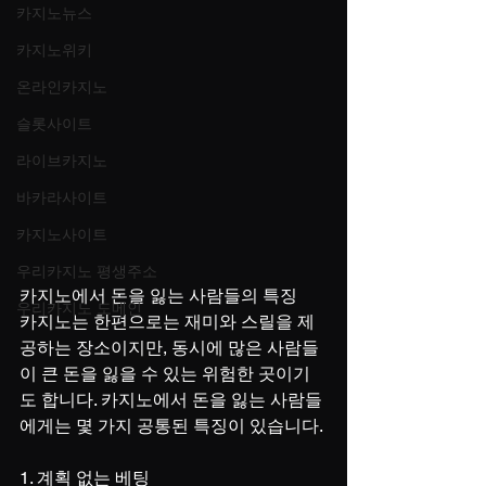
카지노뉴스
카지노위키
온라인카지노
슬롯사이트
라이브카지노
바카라사이트
카지노사이트
우리카지노 평생주소
카지노에서 돈을 잃는 사람들의 특징
우리카지노 도메인
카지노는 한편으로는 재미와 스릴을 제
공하는 장소이지만, 동시에 많은 사람들
이 큰 돈을 잃을 수 있는 위험한 곳이기
도 합니다. 카지노에서 돈을 잃는 사람들
에게는 몇 가지 공통된 특징이 있습니다.
1. 계획 없는 베팅