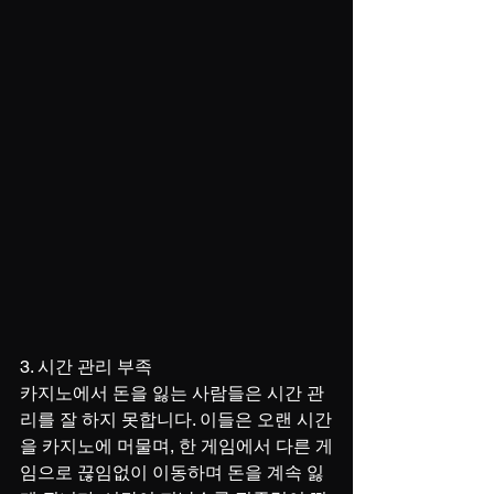
3. 시간 관리 부족
카지노에서 돈을 잃는 사람들은 시간 관
리를 잘 하지 못합니다. 이들은 오랜 시간
을 카지노에 머물며, 한 게임에서 다른 게
임으로 끊임없이 이동하며 돈을 계속 잃