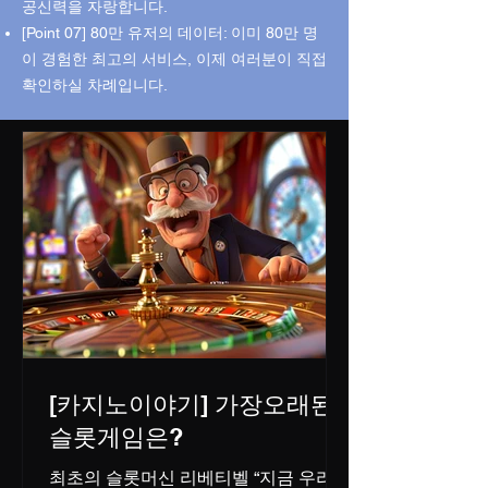
공신력을 자랑합니다.
[Point 07] 80만 유저의 데이터: 이미 80만 명
이 경험한 최고의 서비스, 이제 여러분이 직접
확인하실 차례입니다.
[카지노이야기] 가장오래된
슬롯게임은?
최초의 슬롯머신 리베티벨 “지금 우리가