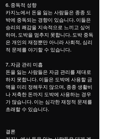
6. 중독적 성향
카지노에서 돈을 잃는 사람들은 종종 도
박에 중독되는 경향이 있습니다. 이들은 
승리의 쾌감을 지속적으로 느끼고 싶어
하며, 도박을 멈추지 못합니다. 도박 중독
은 개인의 재정뿐만 아니라 사회적, 심리
적 문제를 야기할 수 있습니다.
7. 자금 관리 미흡
돈을 잃는 사람들은 자금 관리를 제대로 
하지 못합니다. 이들은 도박에 사용할 금
액을 미리 정해두지 않으며, 종종 생활비
나 저축한 돈까지 도박에 사용하는 경우
가 많습니다. 이는 심각한 재정적 문제를 
초래할 수 있습니다.
결론