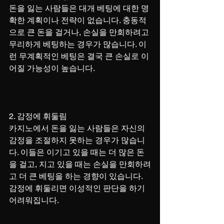
돈을 잃는 사람들은 대개 베팅에 대한 명
확한 계획이나 전략이 없습니다. 충동적
으로 큰 돈을 걸거나, 손실을 만회하려고 
무리하게 베팅하는 경우가 많습니다. 이
런 무계획적인 베팅은 결국 큰 손실로 이
어질 가능성이 높습니다.
2. 감정에 휘둘림
카지노에서 돈을 잃는 사람들은 자신의 
감정을 조절하지 못하는 경우가 많습니
다. 이들은 이기고 있을 때는 더 많은 돈
을 걸고, 지고 있을 때는 손실을 만회하려
고 더 큰 베팅을 하는 경향이 있습니다. 
감정에 휘둘리면 이성적인 판단을 하기 
어려워집니다.