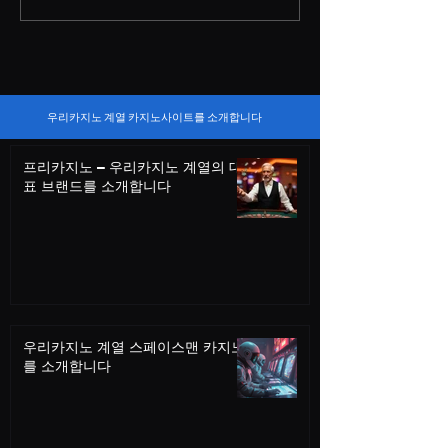
카지노사이트인 이유 2025
케 많아? 돈 어
년 종결
임?
우리카지노 계열 카지노사이트를 소개합니다
프리카지노 – 우리카지노 계열의 대
표 브랜드를 소개합니다
우리카지노 계열 스페이스맨 카지노
를 소개합니다