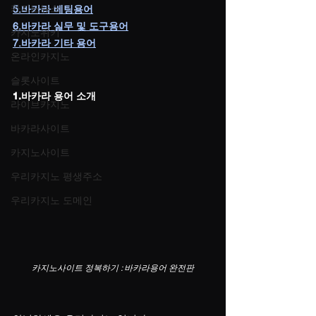
카지노뉴스
5.바카라 베팅용어
6.바카라 실무 및 도구용어
카지노위키
7.바카라 기타 용어
온라인카지노
슬롯사이트
1.바카라 용어 소개
라이브카지노
바카라사이트
카지노사이트
우리카지노 평생주소
우리카지노 도메인
카지노사이트 정복하기 : 바카라용어 완전판