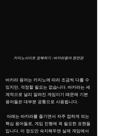
카지노사이트 정복하기 : 바카라용어 완전판
바카라 용어는 카지노에 따라 조금씩 다를 수 
있지만, 걱정할 필요는 없습니다. 바카라는 세
계적으로 널리 알려진 게임이기 때문에 기본 
용어들은 대부분 공통으로 사용됩니다.
 아래는 바카라를 즐기면서 자주 접하게 되는 
핵심 용어들로, 게임 진행에 꼭 필요한 표현들
입니다. 이 정도만 숙지해두면 실제 게임에서 