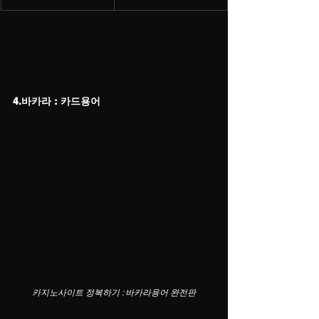
4.바카라 : 카드용어
카지노사이트 정복하기 : 바카라용어 완전판