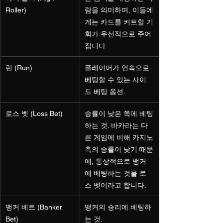
Roller)
람을 의미하며, 이들에
게는 카드를 커트할 기
회가 우선적으로 주어
집니다.
런 (Run)
플레이어가 연속으로 
베팅할 수 있는 사이
드 베팅 옵션.
로스 벳 (Loss Bet)
승률이 낮은 쪽에 베팅
하는 것. 바카라는 다
른 게임에 비해 카지노
측의 승률이 낮기 때문
에, 통상적으로 뱅커
에 베팅하는 것을 로
스 벳이라고 합니다.
뱅커 베트 (Banker 
뱅커의 승리에 베팅하
Bet)
는 것.