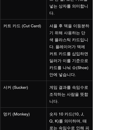
넣는 상자를 의미합니
다.
커트 카드 (Cut Card)
셔플 후 덱을 이등분하
기 위해 사용하는 단
색 플라스틱 카드입니
다. 플레이어가 덱에 
커트 카드를 삽입하면 
딜러가 이를 기준으로 
카드를 나눠 슈(Shoe) 
안에 넣습니다.
서커 (Sucker)
게임 결과를 속임수로 
조작하는 사람을 뜻합
니다.
멍키 (Monkey)
숫자 10 카드(10, J, 
Q, K)를 의미하며, 때
로는 속임수로 인해 피