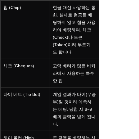
칩 (Chip)
현금 대신 사용하는 통
화. 실제로 현금을 베
팅하지 않고 칩을 사용
하여 베팅하며, 체크
(Check)나 토큰
(Token)이라 부르기
도 합니다.
체크 (Cheques)
고액 베터가 많은 바카
라에서 사용하는 특수
한 칩.
타이 베트 (Tie Bet)
게임 결과가 타이(무승
부)일 것이라 예측하
는 베팅. 당첨 시 8~9
배의 금액을 받게 됩니
다.
하이 롤러 (High 
큰 금액을 베팅하는 사