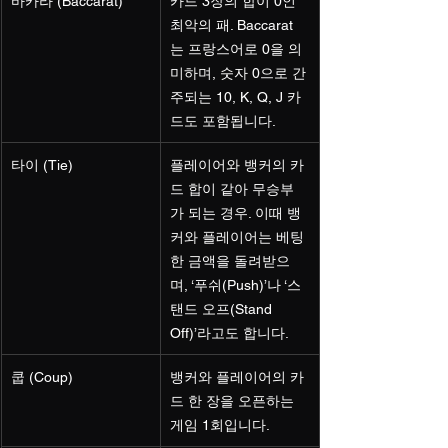
바카라 (Baccarat)
카드 3장의 합이 0인 
최악의 패. Baccarat
는 프랑스어로 0을 의
미하며, 숫자 0으로 간
주되는 10, K, Q, J 카
드도 포함됩니다.
타이 (Tie)
플레이어와 뱅커의 카
드 합이 같아 무승부
가 되는 경우. 이때 뱅
커와 플레이어는 베팅
한 금액을 돌려받으
며, ‘푸쉬(Push)’나 ‘스
탠드 오프(Stand 
Off)’라고도 합니다.
쿱 (Coup)
뱅커와 플레이어의 카
드 한 장을 오픈하는 
게임 1회입니다.