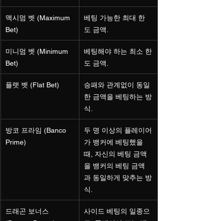
맥시멈 벳 (Maximum 
베팅 가능한 최대 한
Bet)
도 금액.
미니멈 벳 (Minimum 
베팅해야 하는 최소 한
Bet)
도 금액.
플랫 벳 (Flat Bet)
승패와 관계없이 동일
한 금액을 베팅하는 방
식.
방코 프라임 (Banco 
두 명 이상의 플레이어
Prime)
가 뱅커에 베팅했을 
때, 자신의 베팅 금액
을 뱅커의 베팅 금액
과 동일하게 맞추는 방
식.
드래곤 보너스 
사이드 베팅의 일종으