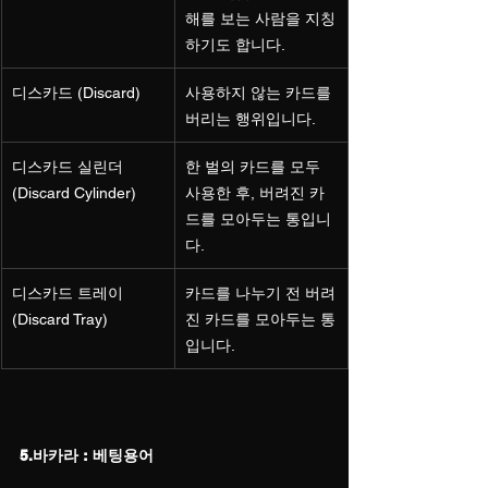
해를 보는 사람을 지칭
하기도 합니다.
디스카드 (Discard)
사용하지 않는 카드를 
버리는 행위입니다.
디스카드 실린더 
한 벌의 카드를 모두 
(Discard Cylinder)
사용한 후, 버려진 카
드를 모아두는 통입니
다.
디스카드 트레이 
카드를 나누기 전 버려
(Discard Tray)
진 카드를 모아두는 통
입니다.
5.바카라 : 베팅용어