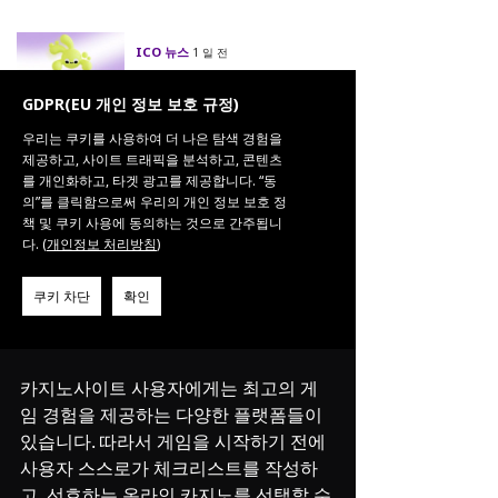
카지노사이트 사용자에게는 최고의 게
임 경험을 제공하는 다양한 플랫폼들이 
있습니다. 따라서 게임을 시작하기 전에 
사용자 스스로가 체크리스트를 작성하
고, 선호하는 온라인 카지노를 선택할 수 