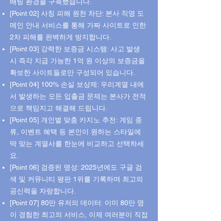
배팅 환경을 구축했습니다.
[Point 02] 사칭 피해 원천 차단: 본사 직영 도
메인 안내 서비스를 통해 가짜 사이트로 인한
2차 피해를 완벽하게 방지합니다.
[Point 03] 강력한 보증금 시스템: 사고 발생
시 즉각 지급 가능한 1억 원 이상의 보증금을
확보한 사이트들로만 구성되어 있습니다.
[Point 04] 100% 손실 보상제: 우리계열 내에
서 발생하는 모든 입출금 문제는 본사가 전적
으로 책임지고 해결해 드립니다.
[Point 05] 개인별 맞춤 카지노 추천: 게임 종
류, 이벤트 혜택 등 본인이 원하는 스타일에
딱 맞는 계열사를 한눈에 비교하고 선택하세
요.
[Point 06] 검증된 명성: 2025년에도 구글 검
색 및 커뮤니티 평판 1위를 기록하며 최고의
공신력을 자랑합니다.
[Point 07] 80만 유저의 데이터: 이미 80만 명
이 경험한 최고의 서비스, 이제 여러분이 직접