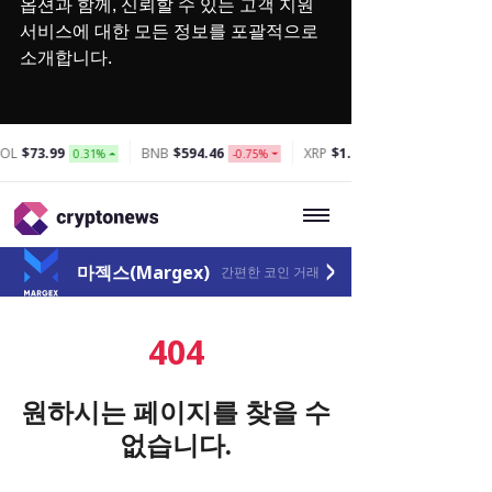
옵션과 함께, 신뢰할 수 있는 고객 지원 
서비스에 대한 모든 정보를 포괄적으로 
소개합니다.