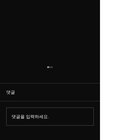
댓글
댓글을 입력하세요.
카지노, 얼마나 중독성이
케이팝 데몬 헌
강할까? 담배와 비교해본
이 불러온 한국 
중독 메커니즘