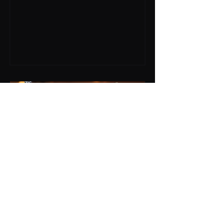
한 기계 장치에서 출발했습니다. 그 원
조가 바로 리버티 벨(Liberty Bell)입니
다....
카지노 입문자가 가장 많이