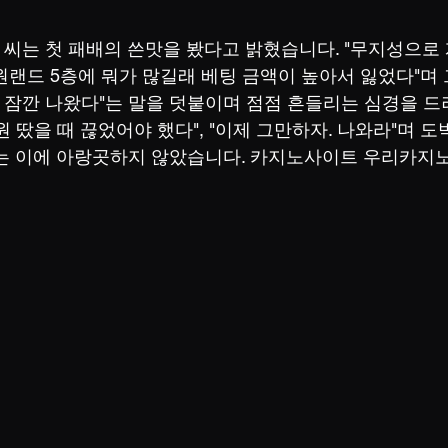
 A 씨는 첫 패배의 쓴맛을 봤다고 밝혔습니다. "무지성으로
강원랜드 5층에 뭐가 많길래 베팅 금액이 높아서 잃었다"며
서 잠깐 나왔다"는 말을 덧붙이며 점점 흔들리는 심경을 드
 원 땄을 때 끊었어야 했다", "이제 그만하자. 나와라"며 
씨는 이에 아랑곳하지 않았습니다. 카지노사이트 우리카지