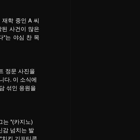
재학 중인 A 씨
된 사건이 많은 
다"는 야심 찬 목
트 정문 사진을 
다. 이 소식에 
담 섞인 응원을 
 "(카지노) 
신감 넘치는 발
"치킨 기프티콘 