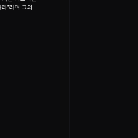
와라"라며 그의 