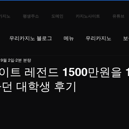
카지노
평생주소
도메인
카지노사이트
유튜브
우리카지노 블로그
메뉴
우리카지노
보
 9월 2일
2분 분량
뉴스
카지노위키
온라인카지노
슬롯사이트
트 레전드 1500만원을 
다던 대학생 후기
이트
우리카지노 평생주소
우리카지노 도메인