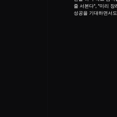
줄 서본다", "미리 
성공을 기대하면서도