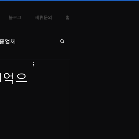
블로그
제휴문의
홈
증업체
라이브카지노
1억으