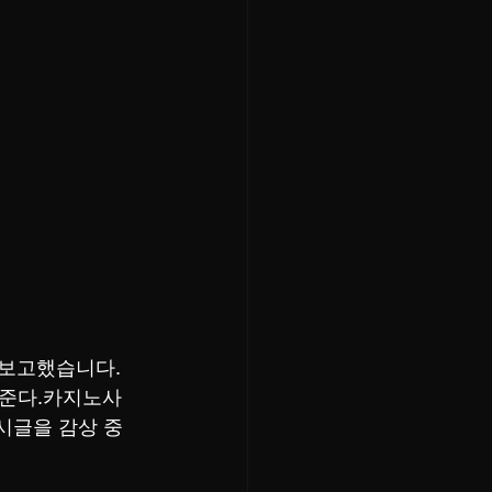
 보고했습니다. 
 해준다.카지노사
게시글을 감상 중