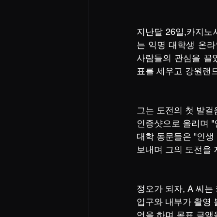
지난달 26일,카지노
는 익명 대학생 온라
사람들의 관심을 끌었습
표를 세우고 강원랜드
그는 도전의 첫 발걸
인증샷으로 올리며 "
대학 동문들은 "인생 
보내며 그의 도전을
정오가 되자, A 씨
입구와 내부가 촬영 
언을 하며 목표 금액