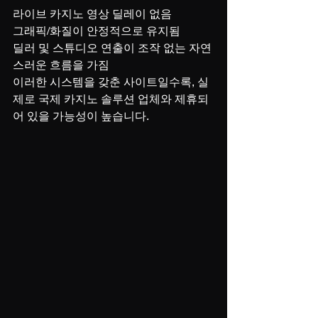
라이브 카지노 영상 딜레이 없음
그래픽/화질이 안정적으로 유지됨
딜러 및 스튜디오 연출이 조작 없는 자연
스러운 흐름을 가짐
이러한 시스템을 갖춘 사이트일수록, 실
제로 국제 카지노 솔루션 업체와 제휴되
어 있을 가능성이 높습니다.