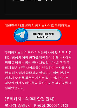
​대한민국 대표 온라인 카지노사이트 우리카지노​
우리카지노는 이용자 여러분께 사칭 및 먹튀 걱정
없는 최상의 게임 환경을 제공하기 위해 본사에서
직접 운영하는 공식 안내 채널입니다. 최근 검증
되지 않은 신규 사이트들이 난립하며 본사를 사칭
한 피해 사례가 급증하고 있습니다. 이에 본사는
이용자 보호를 최우선 가치로 삼고, 실시간으로
검증된 안전 도메인을 제공하고자 본 페이지를 개
설하였습니다.
[우리카지노의 3대 안전 원칙]
역사가 증명하는 안정성: 2000년 탄생