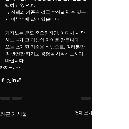
택하고 있으며,
그 선택의 기준은 결국 **‘신뢰할 수 있는
지 여부’**에 달려 있습니다.
카지노는 운도 중요하지만, 어디서 시작
하느냐가 그 이상의 차이를 만듭니다.
오늘 소개한 기준을 바탕으로, 여러분만
의 안전한 카지노 경험을 시작해보시기 
바랍니다.
카지노뉴스
전체 보기
최근 게시물