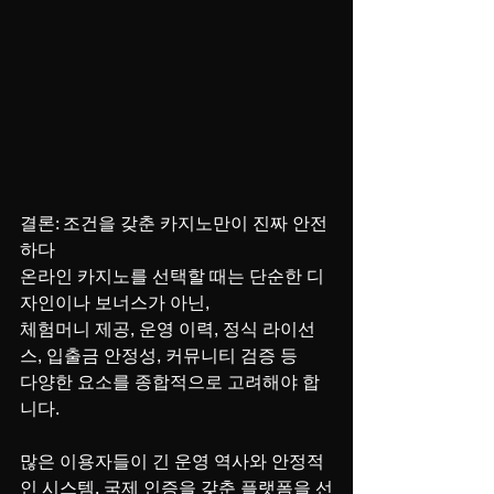
결론: 조건을 갖춘 카지노만이 진짜 안전
하다
온라인 카지노를 선택할 때는 단순한 디
자인이나 보너스가 아닌,
체험머니 제공, 운영 이력, 정식 라이선
스, 입출금 안정성, 커뮤니티 검증 등
다양한 요소를 종합적으로 고려해야 합
니다.
많은 이용자들이 긴 운영 역사와 안정적
인 시스템, 국제 인증을 갖춘 플랫폼을 선