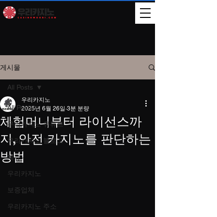
게시물
All Posts
우리카지노
All Posts
2025년 6월 26일
3분 분량
체험머니부터 라이선스까
우리카지노 유튜브
지, 안전 카지노를 판단하는
우리카지노 블로그
방법
메뉴
우리카지노
보증업체
우리카지노 주소