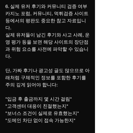
6. 실제 유저 후기와 커뮤니티 검증 여부
카지노 포럼, 커뮤니티, 먹튀검증 사이트 
등에서의 평판도 중요한 참고 자료입니
다.
실제 유저들이 남긴 후기와 사고 사례, 운
영 평가 등을 보면 해당 사이트의 장단점
과 위험 요소를 사전에 파악할 수 있습니
다.
단, 가짜 후기나 광고성 글도 많으므로 아
래처럼 구체적인 정보를 포함한 후기를 
주의 깊게 읽어야 합니다:
"입금 후 출금까지 몇 시간 걸림"
"고객센터 대응이 친절했는지"
"보너스 조건이 실제로 유효했는지"
"도메인 차단 없이 접속 가능한지"