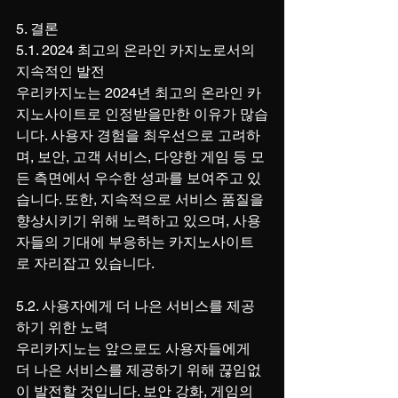
5. 결론
5.1. 2024 최고의 온라인 카지노로서의 
지속적인 발전
우리카지노는 2024년 최고의 온라인 카
지노사이트로 인정받을만한 이유가 많습
니다. 사용자 경험을 최우선으로 고려하
며, 보안, 고객 서비스, 다양한 게임 등 모
든 측면에서 우수한 성과를 보여주고 있
습니다. 또한, 지속적으로 서비스 품질을 
향상시키기 위해 노력하고 있으며, 사용
자들의 기대에 부응하는 카지노사이트
로 자리잡고 있습니다.
5.2. 사용자에게 더 나은 서비스를 제공
하기 위한 노력
우리카지노는 앞으로도 사용자들에게 
더 나은 서비스를 제공하기 위해 끊임없
이 발전할 것입니다. 보안 강화, 게임의 