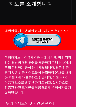
지노를 소개합니다
​대한민국 대표 온라인 카지노사이트 우리카지노​
우리카지노는 이용자 여러분께 사칭 및 먹튀 걱정
없는 최상의 게임 환경을 제공하기 위해 본사에서
직접 운영하는 공식 안내 채널입니다. 최근 검증
되지 않은 신규 사이트들이 난립하며 본사를 사칭
한 피해 사례가 급증하고 있습니다. 이에 본사는
이용자 보호를 최우선 가치로 삼고, 실시간으로
검증된 안전 도메인을 제공하고자 본 페이지를 개
설하였습니다.
[우리카지노의 3대 안전 원칙]