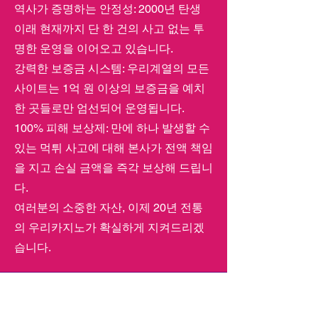
역사가 증명하는 안정성: 2000년 탄생
이래 현재까지 단 한 건의 사고 없는 투
명한 운영을 이어오고 있습니다.
강력한 보증금 시스템: 우리계열의 모든
사이트는 1억 원 이상의 보증금을 예치
한 곳들로만 엄선되어 운영됩니다.
100% 피해 보상제: 만에 하나 발생할 수
있는 먹튀 사고에 대해 본사가 전액 책임
을 지고 손실 금액을 즉각 보상해 드립니
다.
여러분의 소중한 자산, 이제 20년 전통
의 우리카지노가 확실하게 지켜드리겠
습니다.
우리카지노 공식 본사 운영 안내: 20
년 무사고의 약속