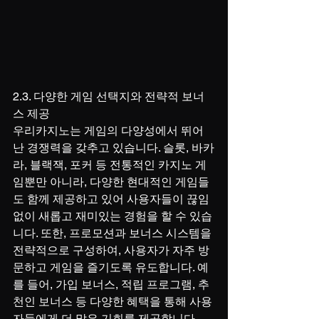
2.3. 다양한 게임 선택지와 전략적 보너
스 제공
우리카지노는 게임의 다양성에서 뛰어
난 경쟁력을 갖추고 있습니다. 슬롯, 바카
라, 블랙잭, 포커 등 전통적인 카지노 게
임뿐만 아니라, 다양한 현대적인 게임들
도 함께 제공하고 있어 사용자들이 끊임
없이 새롭고 재미있는 경험을 할 수 있습
니다. 또한, 프로모션과 보너스 시스템을 
전략적으로 구성하여, 사용자가 자주 방
문하고 게임을 즐기도록 유도합니다. 예
를 들어, 가입 보너스, 적립 프로그램, 추
천인 보너스 등 다양한 혜택을 통해 사용
자들에게 더 많은 기회를 제공합니다.