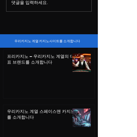
댓글을 입력하세요.
2025년, 우리카지노가 기
우리카지노, 다
대되는 이유! 혁신적 변화
사이트와 비교할
와 새로운 기회들
특별함! 왜 이곳
한 곳은 없을까요
우리카지노 계열 카지노사이트를 소개합니다
프리카지노 – 우리카지노 계열의 대
표 브랜드를 소개합니다
우리카지노 계열 스페이스맨 카지노
를 소개합니다