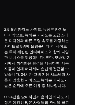
2.5. 5위 카지노 사이트: 뉴헤븐 카지노
마지막으로, 뉴헤븐 카지노는 고급스러
운 디자인과 빠른 로딩 속도를 자랑하는 
사이트로 5위에 올랐습니다. 이 사이트
는 특히 세련된 인터페이스와 함께 다양
한 보너스를 제공합니다. 또한, 모바일 기
기에서 최적화된 환경을 제공하여, 사용
자들이 언제 어디서나 손쉽게 접근할 수 
있습니다. 24시간 고객 지원 시스템과 사
용자 맞춤형 서비스도 뉴헤븐 카지노가 
높은 순위에 오른 이유 중 하나입니다.
2024년을 맞이하면서 온라인 카지노 시
장은 여전히 많은 사람들의 관심을 끌고 