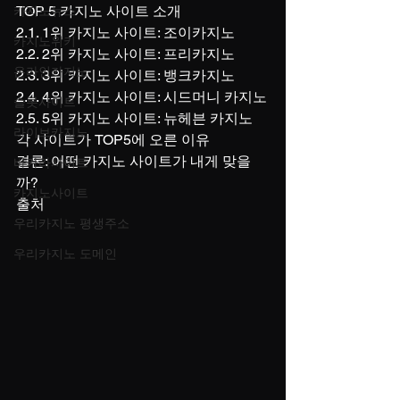
TOP 5 카지노 사이트 소개
카지노뉴스
2.1. 1위 카지노 사이트: 조이카지노
카지노위키
2.2. 2위 카지노 사이트: 프리카지노
온라인카지노
2.3. 3위 카지노 사이트: 뱅크카지노
2.4. 4위 카지노 사이트: 시드머니 카지노
슬롯사이트
2.5. 5위 카지노 사이트: 뉴헤븐 카지노
라이브카지노
각 사이트가 TOP5에 오른 이유
결론: 어떤 카지노 사이트가 내게 맞을
바카라사이트
까?
카지노사이트
출처
우리카지노 평생주소
우리카지노 도메인