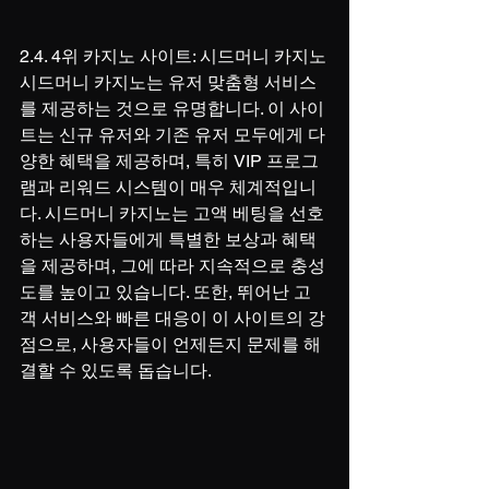
2.4. 4위 카지노 사이트: 시드머니 카지노
시드머니 카지노는 유저 맞춤형 서비스
를 제공하는 것으로 유명합니다. 이 사이
트는 신규 유저와 기존 유저 모두에게 다
양한 혜택을 제공하며, 특히 VIP 프로그
램과 리워드 시스템이 매우 체계적입니
다. 시드머니 카지노는 고액 베팅을 선호
하는 사용자들에게 특별한 보상과 혜택
을 제공하며, 그에 따라 지속적으로 충성
도를 높이고 있습니다. 또한, 뛰어난 고
객 서비스와 빠른 대응이 이 사이트의 강
점으로, 사용자들이 언제든지 문제를 해
결할 수 있도록 돕습니다.