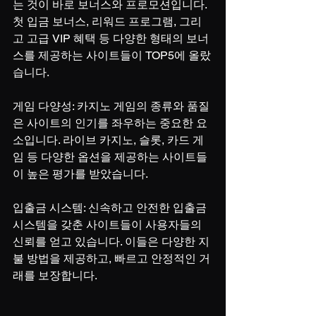
는 것이 바로 보너스와 프로모션입니다. 
첫 입금 보너스, 리워드 프로그램, 그리
고 고급 VIP 혜택 등 다양한 형태의 보너
스를 제공하는 사이트들이 TOP5에 올랐
습니다.
게임 다양성: 카지노 게임의 종류와 품질
은 사이트의 인기를 좌우하는 중요한 요
소입니다. 라이브 카지노, 슬롯, 카드 게
임 등 다양한 옵션을 제공하는 사이트들
이 높은 평가를 받았습니다.
입출금 시스템: 신속하고 안전한 입출금 
시스템을 갖춘 사이트들이 사용자들의 
신뢰를 얻고 있습니다. 이들은 다양한 지
불 방법을 제공하고, 빠르고 안정적인 거
래를 보장합니다.