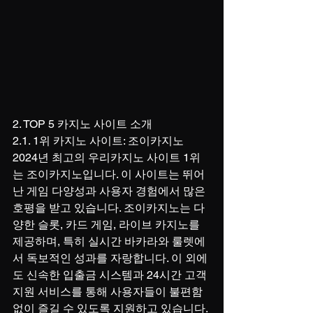
2. TOP 5 카지노 사이트 소개
2.1. 1위 카지노 사이트: 조이카지노
2024년 최고의 우리카지노 사이트 1위
는 조이카지노입니다. 이 사이트는 뛰어
난 게임 다양성과 사용자 경험에서 많은 
호평을 받고 있습니다. 조이카지노는 다
양한 슬롯, 카드 게임, 라이브 카지노를 
제공하며, 특히 실시간 바카라와 룰렛에
서 독보적인 성과를 자랑합니다. 이 외에
도 신속한 입출금 시스템과 24시간 고객 
지원 서비스를 통해 사용자들이 불편함 
없이 즐길 수 있도록 지원하고 있습니다. 