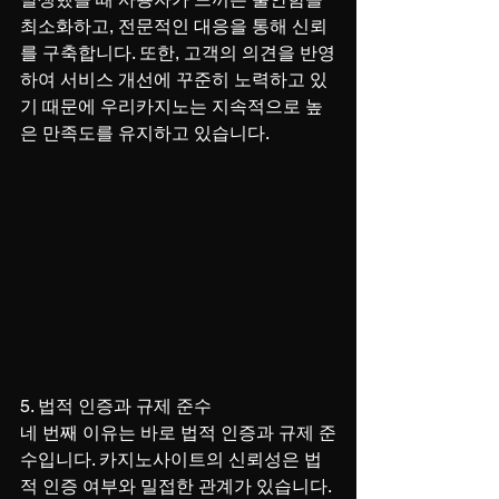
최소화하고, 전문적인 대응을 통해 신뢰
를 구축합니다. 또한, 고객의 의견을 반영
하여 서비스 개선에 꾸준히 노력하고 있
기 때문에 우리카지노는 지속적으로 높
은 만족도를 유지하고 있습니다.
5. 법적 인증과 규제 준수
네 번째 이유는 바로 법적 인증과 규제 준
수입니다. 카지노사이트의 신뢰성은 법
적 인증 여부와 밀접한 관계가 있습니다. 