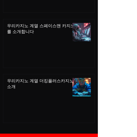
우리카지노 계열 스페이스맨 카지노
를 소개합니다
우리카지노 계열 더킹플러스카지노
소개