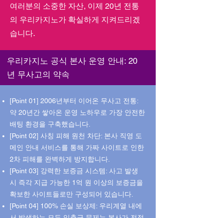
여러분의 소중한 자산, 이제 20년 전통
의 우리카지노가 확실하게 지켜드리겠
습니다.
우리카지노 공식 본사 운영 안내: 20
년 무사고의 약속
[Point 01] 2006년부터 이어온 무사고 전통:
약 20년간 쌓아온 운영 노하우로 가장 안전한
배팅 환경을 구축했습니다.
[Point 02] 사칭 피해 원천 차단: 본사 직영 도
메인 안내 서비스를 통해 가짜 사이트로 인한
2차 피해를 완벽하게 방지합니다.
[Point 03] 강력한 보증금 시스템: 사고 발생
시 즉각 지급 가능한 1억 원 이상의 보증금을
확보한 사이트들로만 구성되어 있습니다.
[Point 04] 100% 손실 보상제: 우리계열 내에
서 발생하는 모든 입출금 문제는 본사가 전적