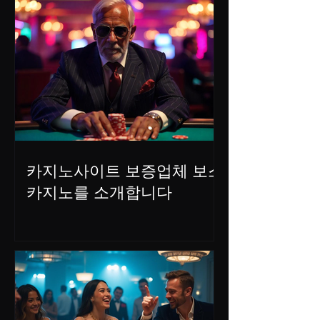
카지노사이트 보증업체 보스
카지노를 소개합니다