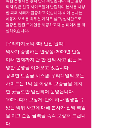
직접 운영하는 공식 안내 채널입니다. 최근 검증
되지 않은 신규 사이트들이 난립하며 본사를 사칭
한 피해 사례가 급증하고 있습니다. 이에 본사는
이용자 보호를 최우선 가치로 삼고, 실시간으로
검증된 안전 도메인을 제공하고자 본 페이지를 개
설하였습니다.
[우리카지노의 3대 안전 원칙]
역사가 증명하는 안정성: 2000년 탄생
이래 현재까지 단 한 건의 사고 없는 투
명한 운영을 이어오고 있습니다.
강력한 보증금 시스템: 우리계열의 모든
사이트는 1억 원 이상의 보증금을 예치
한 곳들로만 엄선되어 운영됩니다.
100% 피해 보상제: 만에 하나 발생할 수
있는 먹튀 사고에 대해 본사가 전액 책임
을 지고 손실 금액을 즉각 보상해 드립니
다.