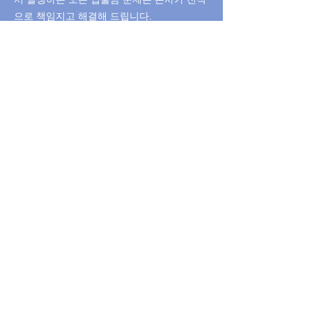
으로 책임지고 해결해 드립니다.
[Point 05] 개인별 맞춤 카지노 추천: 게임 종
류, 이벤트 혜택 등 본인이 원하는 스타일에
딱 맞는 계열사를 한눈에 비교하고 선택하세
요.
[Point 06] 검증된 명성: 2025년에도 구글 검
색 및 커뮤니티 평판 1위를 기록하며 최고의
공신력을 자랑합니다.
[Point 07] 80만 유저의 데이터: 이미 80만 명
이 경험한 최고의 서비스, 이제 여러분이 직접
확인하실 차례입니다.