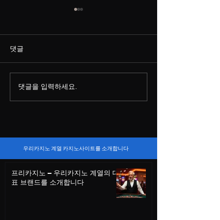
댓글
댓글을 입력하세요.
프리카지노 – 우리카지노
【2025년 5월 
계열의 대표 브랜드를 소
TOP 5】 – 이
개합니다
롯은?
우리카지노 계열 카지노사이트를 소개합니다
프리카지노 – 우리카지노 계열의 대
표 브랜드를 소개합니다