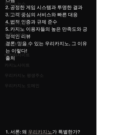
스템
카지노뉴스
2. 공정한 게임 시스템과 투명한 결과
카지노위키
3. 고객 중심의 서비스와 빠른 대응
4. 법적 인증과 규제 준수
온라인카지노
5. 카지노 이용자들의 높은 만족도와 긍
슬롯사이트
정적인 리뷰
결론: 믿을 수 있는 우리카지노, 그 이유
라이브카지노
는 이렇다!
바카라사이트
출처
카지노사이트
우리카지노 평생주소
우리카지노 도메인
1. 서론: 왜 
우리카지노
가 특별한가?