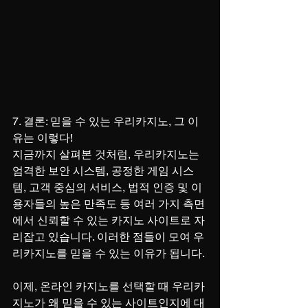
7. 결론: 믿을 수 있는 우리카지노, 그 이
유는 이렇다!
지금까지 살펴본 것처럼, 우리카지노는 
엄격한 보안 시스템, 공정한 게임 시스
템, 고객 중심의 서비스, 법적 인증 및 이
용자들의 높은 만족도 등 여러 가지 측면
에서 신뢰할 수 있는 카지노 사이트로 자
리잡고 있습니다. 이러한 점들이 모여 우
리카지노를 믿을 수 있는 이유가 됩니다.
이제, 온라인 카지노를 선택할 때 우리카
지노가 왜 믿을 수 있는 사이트인지에 대