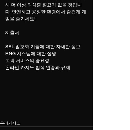
해 더 이상 의심할 필요가 없을 것입니
다. 안전하고 공정한 환경에서 즐겁게 게
임을 즐기세요!
8. 출처
SSL 암호화 기술에 대한 자세한 정보
RNG 시스템에 대한 설명
고객 서비스의 중요성
온라인 카지노 법적 인증과 규제
우리카지노