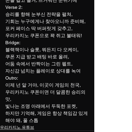
돈을 걸고 즐겨, 뜨거워진 분위기에
Verse 2:
승리를 향해 눈부신 전략을 펼쳐,
기회는 누구에게나 찾아오니까 준비해,
포커 페이스 딱 버퍼릿게 갖추고,
우리카지노 쿠폰으로 꽉 쥐고 불태워!
Bridge:
블랙잭이나 슬롯, 뭐든지 다 오케이,
쿠폰 지급 받고 배팅 바로 올려,
어둠 속에서 반짝이는 그린 펠트,
자신감 넘치는 플레이로 상대를 녹여
Outro:
이제 넌 알 거야, 이곳이 게임의 천국,
우리카지노 쿠폰이면 더 달콤한 승리의 
맛,
빛나는 조명 아래에서 두둑한 포켓,
하지만 기억해, 게임은 항상 책임감 있게 
해야 돼, 풀 스톱
우리카지노 유튜브