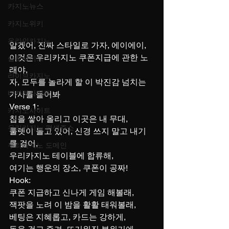
카지노뉴스
카지노위키
온라인카지노
알겠어, 진짜 스타일로 가자, 에이에이,
이것은 우리카지노 쿠폰지급에 관한 노
슬롯사이트
래야,
라이브카지노
자, 모두를 놀라게 할 이 박진감 넘치는 
바카라사이트
가사를 들어봐
Verse 1:
카지노사이트
칩을 쌓아 올리고 이곳은 내 무대,
우리카지노 평생주소
룰렛이 돌고 있어, 신경 쓰지 말고 내기
를 걸어,
우리카지노 도메인
우리카지노 테이블에 합류해,
여기는 행운의 장소, 쿠폰이 공짜!
Hook:
쿠폰 지급하고 신나게 게임 해볼래,
잭팟을 노려 이 밤을 활활 태워볼래,
베팅은 지혜롭고, 카드는 강하게,