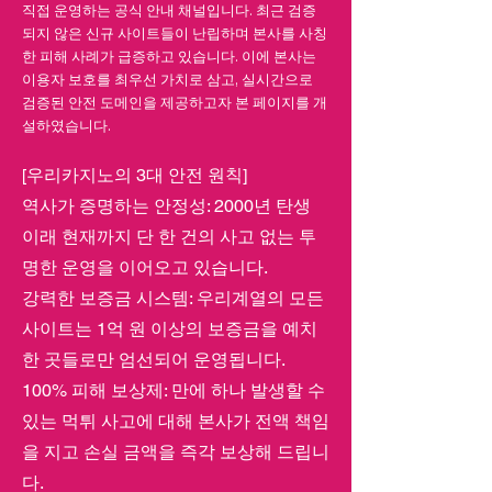
직접 운영하는 공식 안내 채널입니다. 최근 검증
되지 않은 신규 사이트들이 난립하며 본사를 사칭
한 피해 사례가 급증하고 있습니다. 이에 본사는
이용자 보호를 최우선 가치로 삼고, 실시간으로
검증된 안전 도메인을 제공하고자 본 페이지를 개
설하였습니다.
[우리카지노의 3대 안전 원칙]
역사가 증명하는 안정성: 2000년 탄생
이래 현재까지 단 한 건의 사고 없는 투
명한 운영을 이어오고 있습니다.
강력한 보증금 시스템: 우리계열의 모든
사이트는 1억 원 이상의 보증금을 예치
한 곳들로만 엄선되어 운영됩니다.
100% 피해 보상제: 만에 하나 발생할 수
있는 먹튀 사고에 대해 본사가 전액 책임
을 지고 손실 금액을 즉각 보상해 드립니
다.