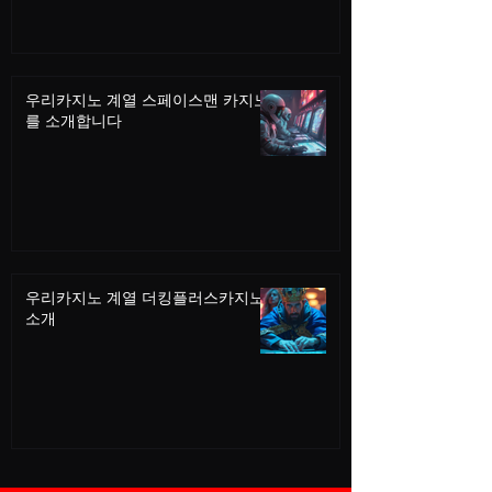
우리카지노 계열 스페이스맨 카지노
를 소개합니다
우리카지노 계열 더킹플러스카지노
소개