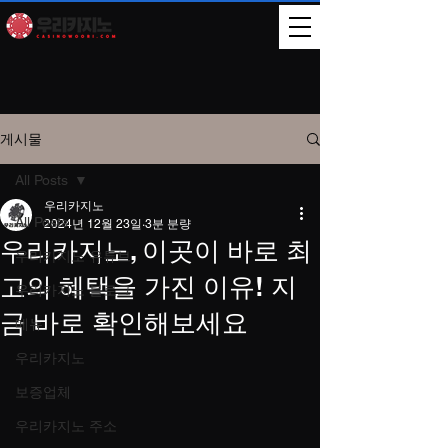
게시물
All Posts
우리카지노
All Posts
2024년 12월 23일
3분 분량
우리카지노, 이곳이 바로 최
우리카지노 유튜브
고의 혜택을 가진 이유! 지
우리카지노 블로그
금 바로 확인해보세요
메뉴
우리카지노
보증업체
우리카지노 주소