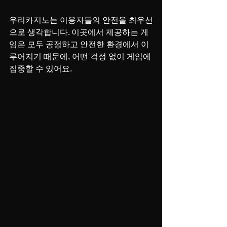
우리카지노는 이용자들의 안전을 최우선
으로 생각합니다. 이곳에서 제공하는 게
임은 모두 공정하고 안전한 환경에서 이
루어지기 때문에, 어떤 걱정 없이 게임에 
집중할 수 있어요.