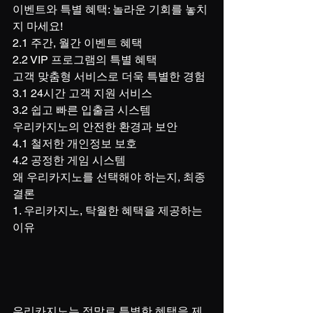
이벤트와 특별 혜택: 놀라운 기회를 놓치
지 마세요!
2.1 주간, 월간 이벤트 혜택
2.2 VIP 프로그램의 특별 혜택
고객 맞춤형 서비스로 더욱 특별한 경험
3.1 24시간 고객 지원 서비스
3.2 쉽고 빠른 입출금 시스템
우리카지노의 안전한 환경과 보안
4.1 철저한 개인정보 보호
4.2 공정한 게임 시스템
왜 우리카지노를 선택해야 하는지, 최종 
결론
1. 우리카지노, 탁월한 혜택을 제공하는 
이유
우리카지노는 정말로 특별한 혜택을 제