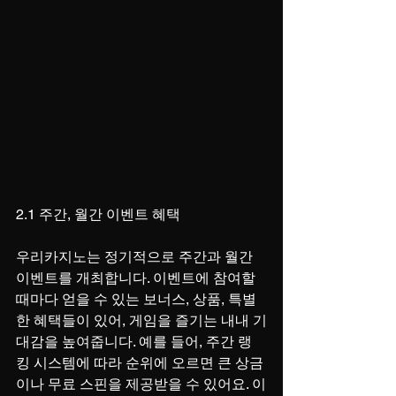
2.1 주간, 월간 이벤트 혜택
우리카지노는 정기적으로 주간과 월간 
이벤트를 개최합니다. 이벤트에 참여할 
때마다 얻을 수 있는 보너스, 상품, 특별
한 혜택들이 있어, 게임을 즐기는 내내 기
대감을 높여줍니다. 예를 들어, 주간 랭
킹 시스템에 따라 순위에 오르면 큰 상금
이나 무료 스핀을 제공받을 수 있어요. 이