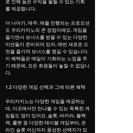
로 인해 높은 수익을 올릴 수 있는 기회
를 제공합니다.
더 나아가, 매주, 매월 진행되는 프로모션
도 우리카지노의 큰 장점이에요. 게임을 
즐기면서 보너스를 받을 수 있는 다양한 
미션들이 준비되어 있어, 매번 새로운 도
전을 즐기며 보너스를 챙길 수 있습니다. 
이 혜택들은 매일이 기회라는 느낌을 주
기 때문에, 모든 회원들이 놓칠 수 없답니
다.
1.2 다양한 게임 선택과 그에 따른 혜택
우리카지노는 다양한 게임을 제공하는
데, 이곳에서만 만나볼 수 있는 독특한 게
임들도 많이 있어요. 슬롯, 바카라, 블랙
잭, 룰렛 등 다양한 테이블 게임부터, 온
라인 슬롯 머신까지 풍성한 선택지가 있