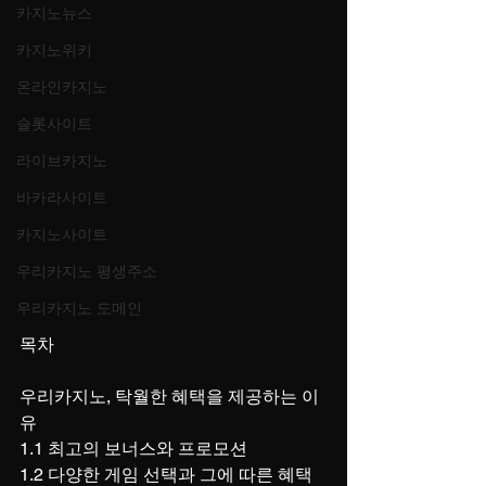
카지노뉴스
카지노위키
온라인카지노
슬롯사이트
라이브카지노
바카라사이트
카지노사이트
우리카지노 평생주소
우리카지노 도메인
목차
우리카지노, 탁월한 혜택을 제공하는 이
유
1.1 최고의 보너스와 프로모션
1.2 다양한 게임 선택과 그에 따른 혜택