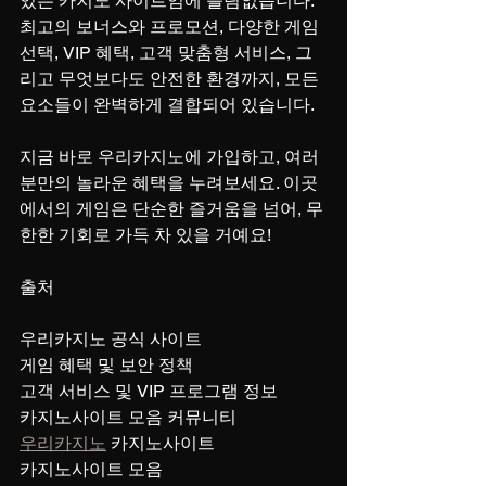
있는 카지노 사이트임에 틀림없습니다. 
최고의 보너스와 프로모션, 다양한 게임 
선택, VIP 혜택, 고객 맞춤형 서비스, 그
리고 무엇보다도 안전한 환경까지, 모든 
요소들이 완벽하게 결합되어 있습니다.
지금 바로 우리카지노에 가입하고, 여러
분만의 놀라운 혜택을 누려보세요. 이곳
에서의 게임은 단순한 즐거움을 넘어, 무
한한 기회로 가득 차 있을 거예요!
출처
우리카지노 공식 사이트
게임 혜택 및 보안 정책
고객 서비스 및 VIP 프로그램 정보
카지노사이트 모음 커뮤니티
우리카지노
 카지노사이트
카지노사이트 모음