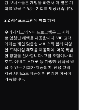
런 보너스들은 게임을 하면서 더 많은 기
회를 얻을 수 있는 기회를 제공해줍니다.
2.2 VIP 프로그램의 특별 혜택
우리카지노의 VIP 프로그램은 그 자체
로 엄청난 혜택을 제공합니다. VIP 고객
에게는 개인 맞춤형 서비스와 함께 다양
한 프리미엄 혜택을 제공하여, 더욱 특별
한 경험을 선사합니다. 고급 호텔이나 리
조트, 이벤트 초대권 등 다양한 혜택을 받
을 수 있는 기회가 제공되며, 전용 고객 
지원 서비스도 제공되어 편리한 이용이 
가능합니다.