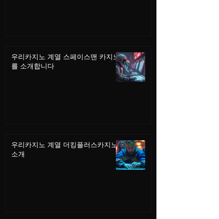
우리카지노 계열 스페이스맨 카지노
를 소개합니다
우리카지노 계열 더킹플러스카지노
소개