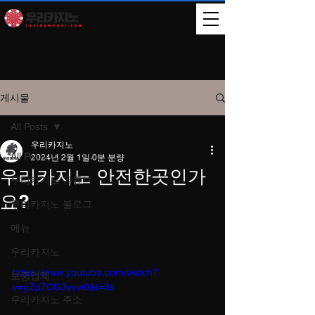
게시물
All Posts
우리카지노
All Posts
2024년 2월 1일
0분 분량
우리카지노 안전한곳인가
우리카지노 유튜브
요?
우리카지노 블로그
메뉴
우리카지노
https://www.youtube.com/watch?
보증업체
v=gZp7CG3vyw0&t=3s
우리카지노 주소