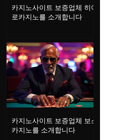
카지노사이트 보증업체 히어
로카지노를 소개합니다
카지노사이트 보증업체 보스
카지노를 소개합니다