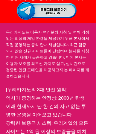
우리카지노는 이용자 여러분께 사칭 및 먹튀 걱정
없는 최상의 게임 환경을 제공하기 위해 본사에서
직접 운영하는 공식 안내 채널입니다. 최근 검증
되지 않은 신규 사이트들이 난립하며 본사를 사칭
한 피해 사례가 급증하고 있습니다. 이에 본사는
이용자 보호를 최우선 가치로 삼고, 실시간으로
검증된 안전 도메인을 제공하고자 본 페이지를 개
설하였습니다.
[우리카지노의 3대 안전 원칙]
역사가 증명하는 안정성: 2000년 탄생
이래 현재까지 단 한 건의 사고 없는 투
명한 운영을 이어오고 있습니다.
강력한 보증금 시스템: 우리계열의 모든
사이트는 1억 원 이상의 보증금을 예치