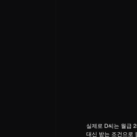
실제로 D씨는 월급 2
대신 받는 조건으로 