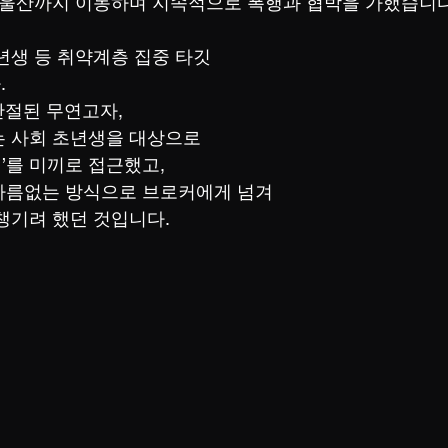
 울산까지 이동하며 지속적으로 폭행과 협박을 가했습니다
초년생 등 취약계층 집중 타깃
.
단절된 무연고자,
는 사회 초년생을 대상으로
회’를 미끼로 접근했고,
다름없는 방식으로 브로커에게 넘겨
챙기려 했던 것입니다.