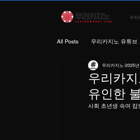
우리
All Posts
우리카지노 유튜브
우리카지노
2025년
우리카지노 주소
카지노
우리카지노
유인한 불
바카라사이트
카지노사
사회 초년생 속여 캄