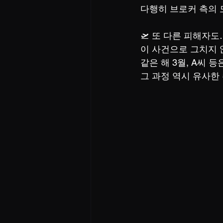
다행히 브로커 측의 
🛫 또 다른 피해자
이 사건으로 그치지 
같은 해 3월, A씨 
그 과정 역시 유사한