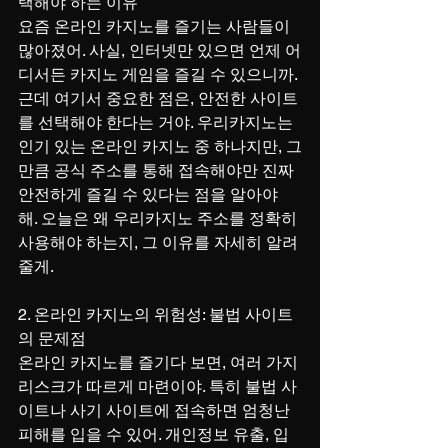
택해야 하는 이유
요즘 온라인 카지노를 즐기는 사람들이 
많아졌어. 사실, 인터넷만 있으면 언제 어
디서든 카지노 게임을 즐길 수 있으니까. 
근데 여기서 중요한 점은, 안전한 사이트
를 선택해야 한다는 거야. 우리카지노는 
인기 있는 온라인 카지노 중 하나지만, 그
만큼 공식 주소를 통해 접속해야만 진짜 
안전하게 즐길 수 있다는 점을 알아야 
해. 오늘은 왜 우리카지노 주소를 정확히 
사용해야 하는지, 그 이유를 자세히 알려
줄게.
2. 온라인 카지노의 위험성: 불법 사이트
의 문제점
온라인 카지노를 즐기다 보면, 여러 가지 
리스크가 따르게 마련이야. 특히 불법 사
이트나 사기 사이트에 접속하면 엄청난 
피해를 입을 수 있어. 개인정보 유출, 입