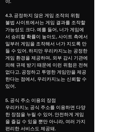
야.
4.3. 공정하지 않은 게임 조작의 위험
불법 사이트에서는 게임 결과를 조작할 
가능성도 크다. 예를 들어, 너가 게임에
서 승리할 확률이 높아도, 사이트 측에서 
일부러 게임을 조작해서 너가 지도록 만
들 수 있어. 하지만 우리카지노는 공정한 
게임 환경을 제공하며, 외부 감시 기관에 
의해 규제 받기 때문에 이런 위험은 전혀 
없다고. 공정하고 투명한 게임만을 제공
한다는 점에서, 우리카지노는 신뢰할 수 
있어.
5. 공식 주소 이용의 장점
우리카지노 공식 주소를 이용하면 다양
한 장점을 누릴 수 있어. 안전하게 게임
을 즐길 수 있을 뿐만 아니라, 여러 가지 
편리한 서비스도 제공돼.