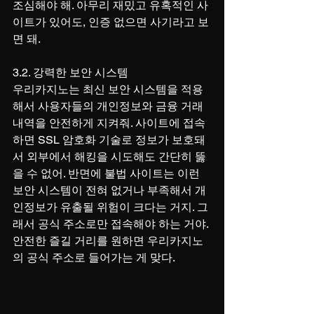
조심해야 해. 아무리 재밌고 유혹적인 사
이트가 있어도, 인증 없으면 사기라고 보
면 돼.
3.2. 강력한 보안 시스템
우리카지노는 최신 보안 시스템을 적용
해서 사용자들의 개인정보와 금융 거래 
내역을 안전하게 지켜줘. 사이트에 접속
하면 SSL 암호화 기술로 정보가 보호돼
서 외부에서 해킹을 시도해도 간단히 뚫
을 수 없어. 반면에 불법 사이트는 이런 
보안 시스템이 전혀 없거나 부족해서 개
인정보가 유출될 위험이 크다는 거지. 그
래서 공식 주소로만 접속해야 하는 거야. 
안전한 즐길 거리를 원하면 우리카지노
의 공식 주소로 들어가는 게 맞다.