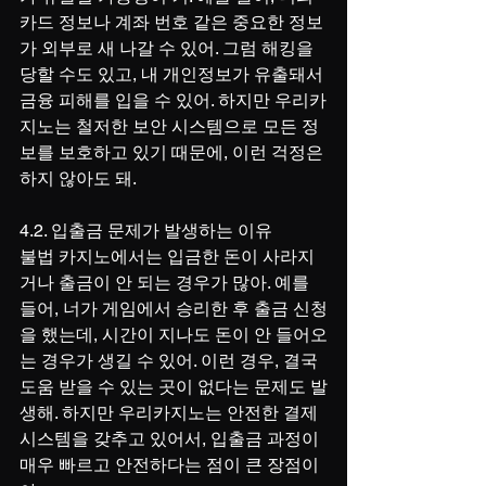
카드 정보나 계좌 번호 같은 중요한 정보
가 외부로 새 나갈 수 있어. 그럼 해킹을 
당할 수도 있고, 내 개인정보가 유출돼서 
금융 피해를 입을 수 있어. 하지만 우리카
지노는 철저한 보안 시스템으로 모든 정
보를 보호하고 있기 때문에, 이런 걱정은 
하지 않아도 돼.
4.2. 입출금 문제가 발생하는 이유
불법 카지노에서는 입금한 돈이 사라지
거나 출금이 안 되는 경우가 많아. 예를 
들어, 너가 게임에서 승리한 후 출금 신청
을 했는데, 시간이 지나도 돈이 안 들어오
는 경우가 생길 수 있어. 이런 경우, 결국 
도움 받을 수 있는 곳이 없다는 문제도 발
생해. 하지만 우리카지노는 안전한 결제 
시스템을 갖추고 있어서, 입출금 과정이 
매우 빠르고 안전하다는 점이 큰 장점이