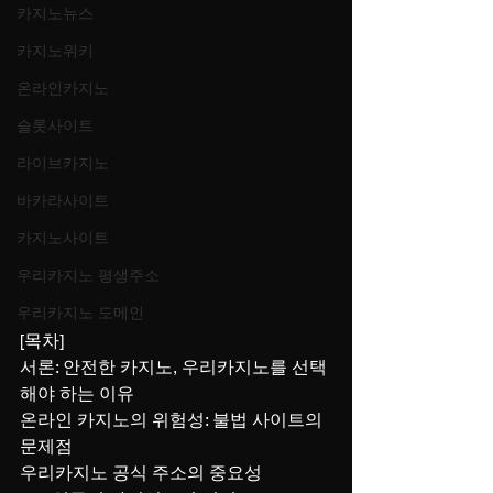
카지노뉴스
카지노위키
온라인카지노
슬롯사이트
라이브카지노
바카라사이트
카지노사이트
우리카지노 평생주소
우리카지노 도메인
[목차]
서론: 안전한 카지노, 우리카지노를 선택
해야 하는 이유
온라인 카지노의 위험성: 불법 사이트의 
문제점
우리카지노 공식 주소의 중요성