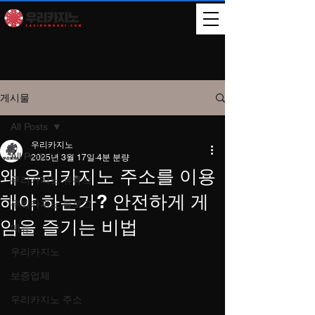
게시물
All Posts
우리카지노
All Posts
2025년 3월 17일
4분 분량
왜 우리카지노 주소를 이용
우리카지노 유튜브
해야 하는가? 안전하게 게
우리카지노 블로그
임을 즐기는 비법
메뉴
우리카지노
보증업체
우리카지노 주소