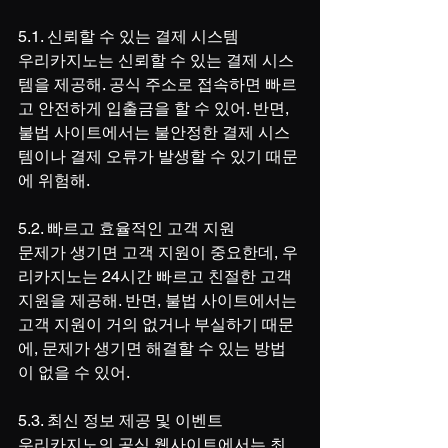
5.1. 신뢰할 수 있는 결제 시스템
우리카지노는 신뢰할 수 있는 결제 시스
템을 제공해. 공식 주소로 접속하면 빠르
고 안전하게 입출금을 할 수 있어. 반면, 
불법 사이트에서는 불안정한 결제 시스
템이나 결제 오류가 발생할 수 있기 때문
에 위험해.
5.2. 빠르고 효율적인 고객 지원
문제가 생기면 고객 지원이 중요한데, 우
리카지노는 24시간 빠르고 친절한 고객 
지원을 제공해. 반면, 불법 사이트에서는 
고객 지원이 거의 없거나 부실하기 때문
에, 문제가 생기면 해결할 수 있는 방법
이 없을 수 있어.
5.3. 최신 정보 제공 및 이벤트
우리카지노의 공식 웹사이트에서는 최