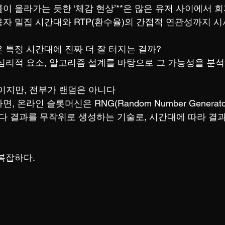
이 올라가는 듯한 ‘체감 현상’**은 많은 유저 사이에서 회
자 밀집 시간대와 RTP(환수율)의 간접적 연관성까지 시
 특정 시간대에 진짜 더 잘 터지는 걸까?
심리적 요소, 알고리즘 설계를 바탕으로 그 가능성을 분석
'이지만, 전부가 랜덤은 아니다
 온라인 슬롯머신은 RNG(Random Number Generat
마다 결과를 무작위로 생성하는 기술로, 시간대에 따라 결
복잡하다.