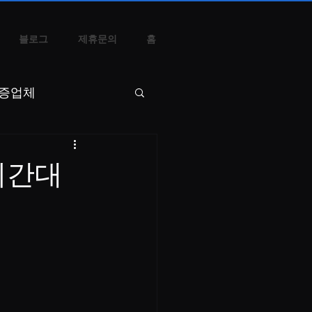
블로그
제휴문의
홈
증업체
라이브카지노
시간대