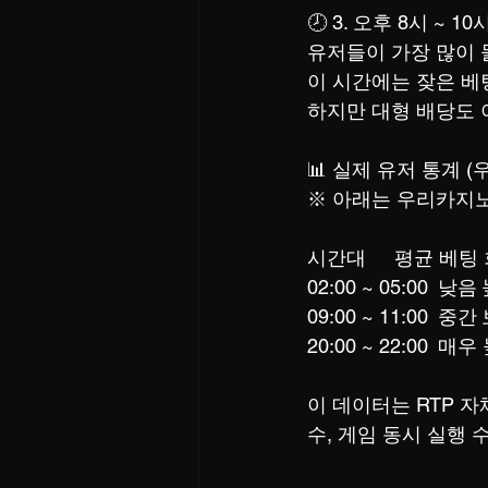
🕗 3. 오후 8시 ~ 1
유저들이 가장 많이 
이 시간에는 잦은 베
하지만 대형 배당도 
📊 실제 유저 통계 
※ 아래는 우리카지노
이 데이터는 RTP 
수, 게임 동시 실행 