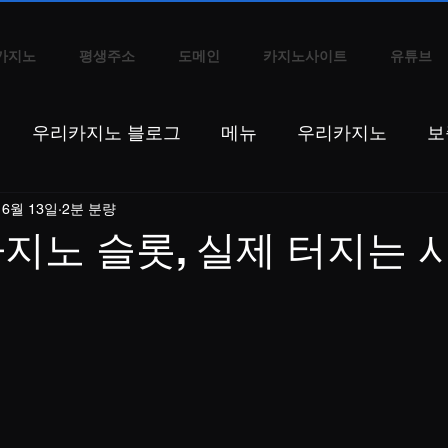
카지노
평생주소
도메인
카지노사이트
유튜브
우리카지노 블로그
메뉴
우리카지노
보
 6월 13일
2분 분량
뉴스
카지노위키
온라인카지노
슬롯사이트
지노 슬롯, 실제 터지는 
이트
우리카지노 평생주소
우리카지노 도메인