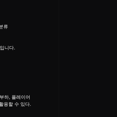
 분류
입니다.
부하, 플레이어 
활용할 수 있다.