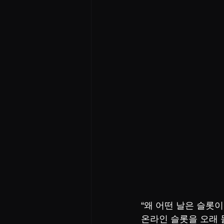
“왜 어떤 날은 슬롯이
온라인 슬롯을 오래 