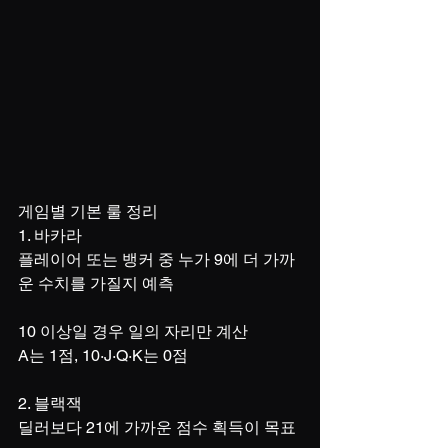
게임별 기본 룰 정리
1. 바카라
플레이어 또는 뱅커 중 누가 9에 더 가까
운 수치를 가질지 예측
10 이상일 경우 일의 자리만 계산
A는 1점, 10·J·Q·K는 0점
2. 블랙잭
딜러보다 21에 가까운 점수 획득이 목표