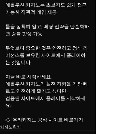
에볼루션 카지노는 초보자도 쉽게 접근 
가능한 직관적 게임 제공
룰을 정확히 알고, 베팅 전략을 단순화하
면 승률 향상 가능
무엇보다 중요한 것은 안전하고 정식 라
이선스를 보유한 사이트에서 플레이하
는 것입니다
지금 바로 시작하세요
에볼루션 카지노의 실전 경험을 가장 빠
르고 안전하게 즐기고 싶다면,
검증된 사이트에서 플레이를 시작하세
요.
👉 우리카지노 공식 사이트 바로가기
카지노위키