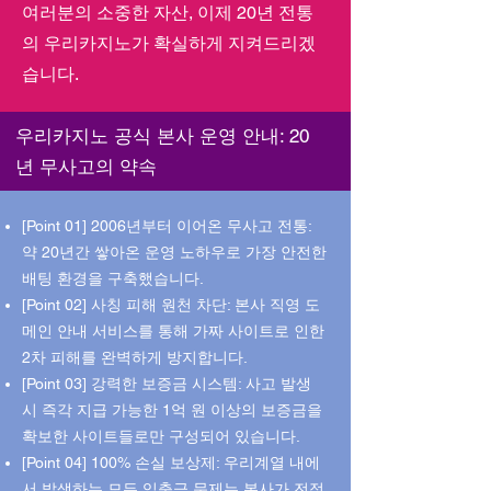
여러분의 소중한 자산, 이제 20년 전통
의 우리카지노가 확실하게 지켜드리겠
습니다.
우리카지노 공식 본사 운영 안내: 20
년 무사고의 약속
[Point 01] 2006년부터 이어온 무사고 전통:
약 20년간 쌓아온 운영 노하우로 가장 안전한
배팅 환경을 구축했습니다.
[Point 02] 사칭 피해 원천 차단: 본사 직영 도
메인 안내 서비스를 통해 가짜 사이트로 인한
2차 피해를 완벽하게 방지합니다.
[Point 03] 강력한 보증금 시스템: 사고 발생
시 즉각 지급 가능한 1억 원 이상의 보증금을
확보한 사이트들로만 구성되어 있습니다.
[Point 04] 100% 손실 보상제: 우리계열 내에
서 발생하는 모든 입출금 문제는 본사가 전적