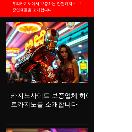
우리카지노에서 보증하는 안전카지노 보
증업체들을 소개합니다
카지노사이트 보증업체 히어
로카지노를 소개합니다