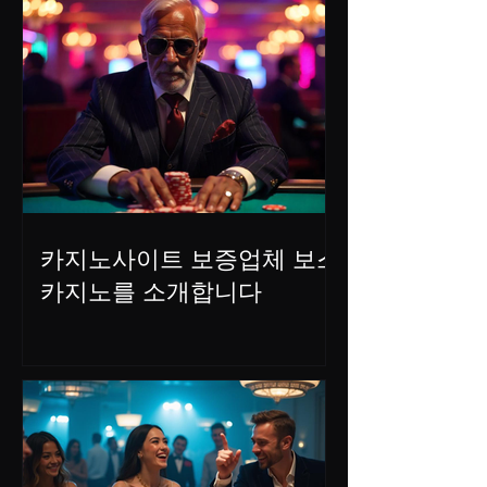
카지노사이트 보증업체 보스
카지노를 소개합니다