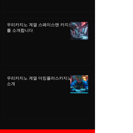
우리카지노 계열 스페이스맨 카지노
를 소개합니다
우리카지노 계열 더킹플러스카지노
소개