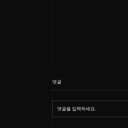
댓글
댓글을 입력하세요.
[뉴스] 강원랜드, 2025년 매출