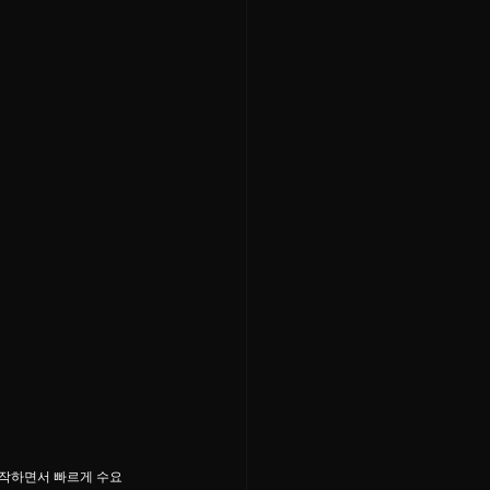
시작하면서 빠르게 수요