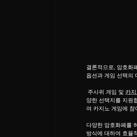
결론적으로, 암호화폐
옵션과 게임 선택의 
 주사위 게임 및 
카지
양한 선택지를 지원합
여 카지노 게임에 참
다양한 암호화폐를 허
방식에 대하여 효율적