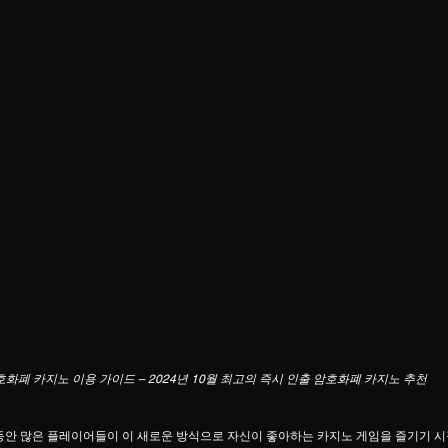
화폐 카지노 이용 가이드 – 2024년 10월 최고의 즉시 인출 암호화폐 카지노 추천
 동안 많은 플레이어들이 이 새로운 방식으로 자신이 좋아하는 카지노 게임을 즐기기 