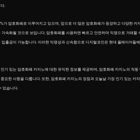
다. 
 4%가 암호화폐로 이루어지고 있으며, 앞으로 더 많은 암호화폐가 등장하고 다양한 카
 가속화될 것으로 보입니다. 암호화폐를 사용하면 빠르고 안전하며 익명으로 거래할 수
시 입출금이 가능합니다. 이러한 익명성과 신속함으로 디지털코인은 현대 플레이어들에
인기 있는 암호화폐 카지노에 대한 유익한 정보를 제공하며, 암호화폐 카지노의 작동 방
중요한 사항을 다룹니다. 또한, 암호화폐 카지노의 장점과 오늘날 가장 인기 있는 카
수 있습니다.