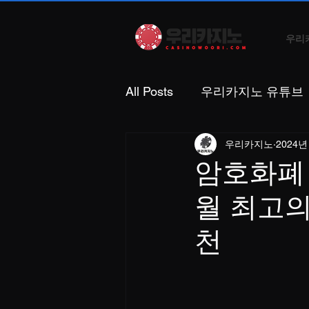
우리
All Posts
우리카지노 유튜브
우리카지노
2024년
우리카지노 주소
카지노
암호화폐 
월 최고의
바카라사이트
카지노사
천