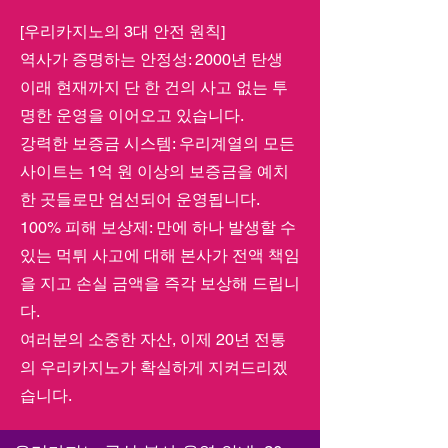
[우리카지노의 3대 안전 원칙]
역사가 증명하는 안정성: 2000년 탄생
이래 현재까지 단 한 건의 사고 없는 투
명한 운영을 이어오고 있습니다.
강력한 보증금 시스템: 우리계열의 모든
사이트는 1억 원 이상의 보증금을 예치
한 곳들로만 엄선되어 운영됩니다.
100% 피해 보상제: 만에 하나 발생할 수
있는 먹튀 사고에 대해 본사가 전액 책임
을 지고 손실 금액을 즉각 보상해 드립니
다.
여러분의 소중한 자산, 이제 20년 전통
의 우리카지노가 확실하게 지켜드리겠
습니다.