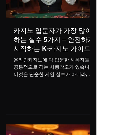
카지노 입문자가 가장 많이
하는 실수 5가지 – 안전하게
시작하는 K-카지노 가이드
온라인카지노에 막 입문한 사용자들이
공통적으로 겪는 시행착오가 있습니다.
이것은 단순한 게임 실수가 아니라, 자
금 손실, 계정 정지, 심지어 먹튀 피해로
이어질 수도 있는 중요한 함정입니다.
이 글에서는 카지노 초보자들이 가장 많
이 하는 5가지...