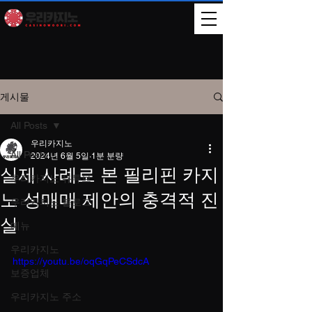
게시물
All Posts
우리카지노
All Posts
2024년 6월 5일
1분 분량
실제 사례로 본 필리핀 카지
우리카지노 유튜브
노 성매매 제안의 충격적 진
우리카지노 블로그
실
메뉴
우리카지노
https://youtu.be/oqGqPeCSdcA
보증업체
우리카지노 주소