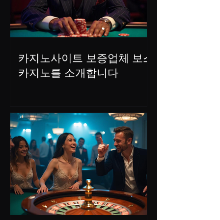
카지노사이트 보증업체 보스
카지노를 소개합니다