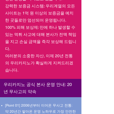
강력한 보증금 시스템: 우리계열의 모든
사이트는 1억 원 이상의 보증금을 예치
한 곳들로만 엄선되어 운영됩니다.
100% 피해 보상제: 만에 하나 발생할 수
있는 먹튀 사고에 대해 본사가 전액 책임
을 지고 손실 금액을 즉각 보상해 드립니
다.
여러분의 소중한 자산, 이제 20년 전통
의 우리카지노가 확실하게 지켜드리겠
습니다.
우리카지노 공식 본사 운영 안내: 20
년 무사고의 약속
[Point 01] 2006년부터 이어온 무사고 전통:
약 20년간 쌓아온 운영 노하우로 가장 안전한