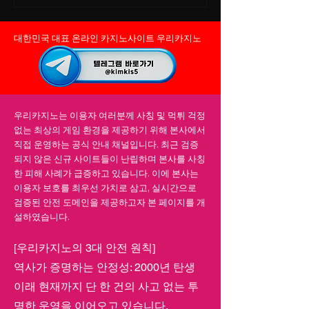
​대한민국 대표 온라인 카지노사이트 우리카지노​
우리카지노는 이용자 여러분께 사칭 및 먹튀 걱정
없는 최상의 게임 환경을 제공하기 위해 본사에서
직접 운영하는 공식 안내 채널입니다. 최근 검증
되지 않은 신규 사이트들이 난립하며 본사를 사칭
한 피해 사례가 급증하고 있습니다. 이에 본사는
이용자 보호를 최우선 가치로 삼고, 실시간으로
검증된 안전 도메인을 제공하고자 본 페이지를 개
설하였습니다.
[우리카지노의 3대 안전 원칙]
역사가 증명하는 안정성: 2000년 탄생
이래 현재까지 단 한 건의 사고 없는 투
명한 운영을 이어오고 있습니다.