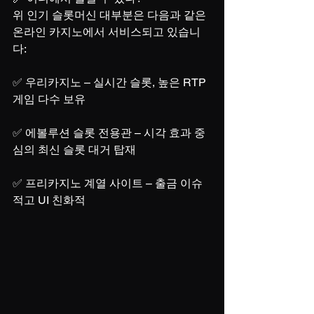
위 인기 슬롯머신 대부분은 다음과 같은 
온라인 카지노에서 서비스되고 있습니
다:
✅ 우리카지노 – 실시간 슬롯, 높은 RTP 
게임 다수 보유
✅ 에볼루션 슬롯 전용관 – 시각 효과 중
심의 최신 슬롯 대거 탑재
✅ 프리카지노 계열 사이트 – 출금 이슈 
적고 UI 친화적