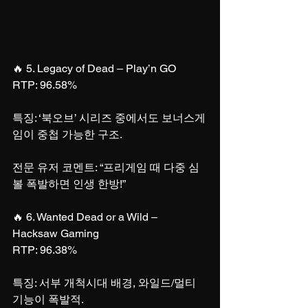
🔥 5. Legacy of Dead – Play’n GO
RTP: 96.58%
특징: ‘북오브’ 시리즈 중에서도 보너스게
임이 중첩 가능한 구조.
전문 유저 코멘트: “프리게임 때 다중 심
볼 폭발하면 인생 한방!”
🔥 6. Wanted Dead or a Wild – 
Hacksaw Gaming
RTP: 96.38%
특징: 서부 개척시대 배경, 와일드/멀티 
기능이 폭발적.