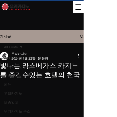
게시물
All Posts
우리카지노
All Posts
2024년 1월 22일
1분 분량
빛나는 라스베가스 카지노
우리카지노 유튜브
를 즐길수있는 호텔의 천국
우리카지노 블로그
메뉴
우리카지노
보증업체
우리카지노 주소