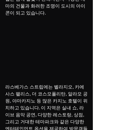
마의 건물과 화려한 조명이 도시의 아이
콘이 되고 있습니다.
라스베가스 스트립에는 벨라지오, 카에
사스 팰리스, 더 코스모폴리탄, 알라모 공
원, 야마카지노 등 많은 카지노 호텔이 위
치하고 있습니다. 이 지역은 실내 쇼, 라
이브 음악 공연, 다양한 레스토랑, 상점, 
그리고 거대한 테마파크와 같은 다양한 
엔터테인먼트 옵션을 제공하여 방문객들