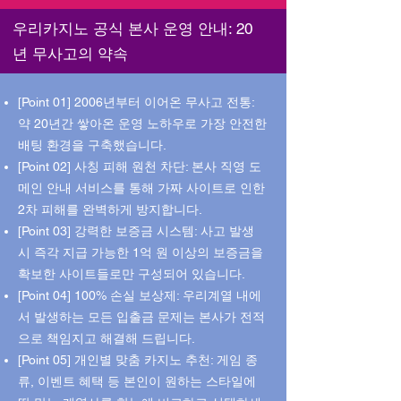
우리카지노 공식 본사 운영 안내: 20
년 무사고의 약속
[Point 01] 2006년부터 이어온 무사고 전통:
약 20년간 쌓아온 운영 노하우로 가장 안전한
배팅 환경을 구축했습니다.
[Point 02] 사칭 피해 원천 차단: 본사 직영 도
메인 안내 서비스를 통해 가짜 사이트로 인한
2차 피해를 완벽하게 방지합니다.
[Point 03] 강력한 보증금 시스템: 사고 발생
시 즉각 지급 가능한 1억 원 이상의 보증금을
확보한 사이트들로만 구성되어 있습니다.
[Point 04] 100% 손실 보상제: 우리계열 내에
서 발생하는 모든 입출금 문제는 본사가 전적
으로 책임지고 해결해 드립니다.
[Point 05] 개인별 맞춤 카지노 추천: 게임 종
류, 이벤트 혜택 등 본인이 원하는 스타일에