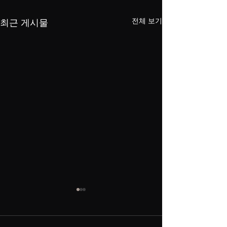
전체 보기
최근 게시물