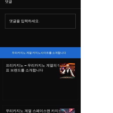
댓글
댓글을 입력하세요.
우리카지노가 가장 안전한
집근처 홀덤펍 
카지노사이트인 이유 2025
케 많아? 돈 어
년 종결
임?
우리카지노 계열 카지노사이트를 소개합니다
프리카지노 – 우리카지노 계열의 대
표 브랜드를 소개합니다
우리카지노 계열 스페이스맨 카지노