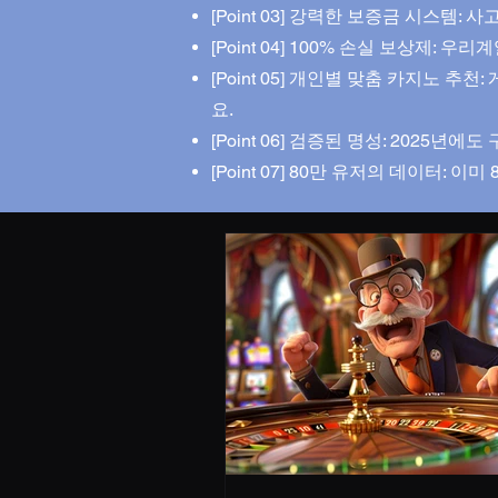
[Point 03] 강력한 보증금 시스템
[Point 04] 100% 손실 보상제
[Point 05] 개인별 맞춤 카지노 
요.
[Point 06] 검증된 명성: 202
[Point 07] 80만 유저의 데이터