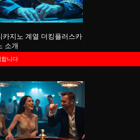
리카지노 계열 더킹플러스카
노 소개
개합니다