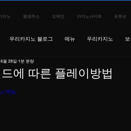
카지노
평생주소
도메인
카지노사이트
유튜브
우리카지노 블로그
메뉴
우리카지노
보
 6월 28일
1분 분량
뉴스
카지노위키
온라인카지노
슬롯사이트
핸드에 따른 플레이방법
이트
우리카지노 평생주소
우리카지노 도메인
w2u_NQg