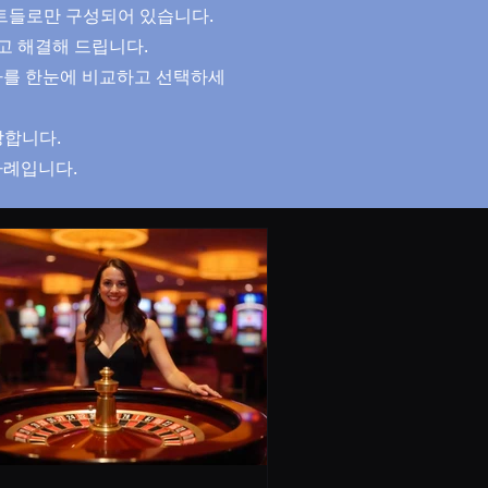
사이트들로만 구성되어 있습니다.
지고 해결해 드립니다.
계열사를 한눈에 비교하고 선택하세
랑합니다.
 차례입니다.