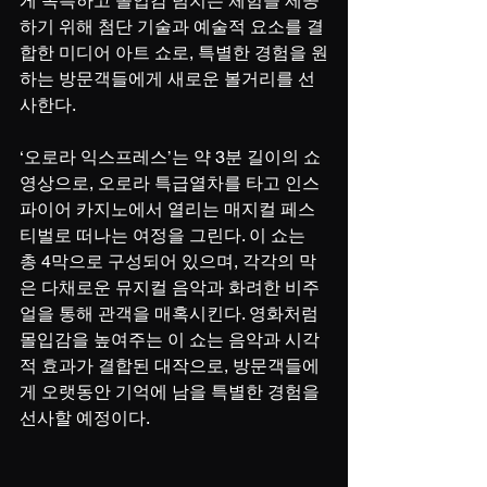
게 독특하고 몰입감 넘치는 체험을 제공
하기 위해 첨단 기술과 예술적 요소를 결
합한 미디어 아트 쇼로, 특별한 경험을 원
하는 방문객들에게 새로운 볼거리를 선
사한다.
‘오로라 익스프레스’는 약 3분 길이의 쇼 
영상으로, 오로라 특급열차를 타고 인스
파이어 카지노에서 열리는 매지컬 페스
티벌로 떠나는 여정을 그린다. 이 쇼는 
총 4막으로 구성되어 있으며, 각각의 막
은 다채로운 뮤지컬 음악과 화려한 비주
얼을 통해 관객을 매혹시킨다. 영화처럼 
몰입감을 높여주는 이 쇼는 음악과 시각
적 효과가 결합된 대작으로, 방문객들에
게 오랫동안 기억에 남을 특별한 경험을 
선사할 예정이다.