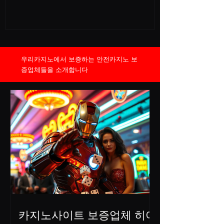
우리카지노에서 보증하는 안전카지노 보
증업체들을 소개합니다
카지노사이트 보증업체 히어