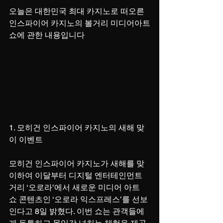
오늘은 대한민국 최대 카지노로 떠오른 
인스파이어 카지노의 볼거리 미디어아트
쇼에 관한 내용입니다
1. 모히건 인스파이어 카지노의 새해 맞
이 이벤트
모히건 인스파이어 카지노가 새해를 맞
이하여 이달부터 디지털 엔터테인먼트 
거리 ‘오로라’에서 새로운 미디어 아트 
쇼 콘텐츠인 ‘오로라 익스프레스’를 선보
인다고 8일 밝혔다. 이번 쇼는 관객들에