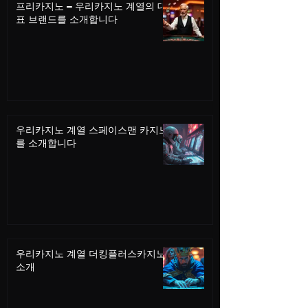
프리카지노 – 우리카지노 계열의 대
표 브랜드를 소개합니다
우리카지노 계열 스페이스맨 카지노
를 소개합니다
우리카지노 계열 더킹플러스카지노
소개