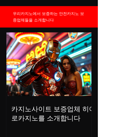
우리카지노에서 보증하는 안전카지노 보
증업체들을 소개합니다
카지노사이트 보증업체 히어
로카지노를 소개합니다