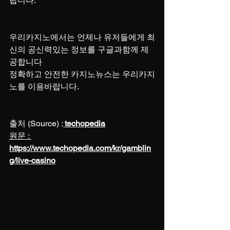
랍니다.
우리카지노에서는 언제나 유저들에게 최
신의 공신력있는 정보를 구글과함께 제
공합니다 
정확하고 안전한 카지노뉴스는 우리카지
노를 이용바랍니다.
출처 (Source) :
techopedia
원문 : 
https://www.techopedia.com/kr/gamblin
g/live-casino