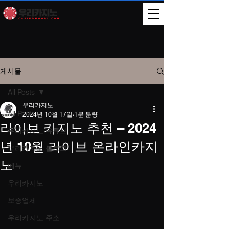
게시물
All Posts
우리카지노
All Posts
2024년 10월 17일
1분 분량
라이브 카지노 추천 – 2024
우리카지노 유튜브
년 10월 라이브 온라인카지
우리카지노 블로그
노
메뉴
우리카지노
보증업체
우리카지노 주소