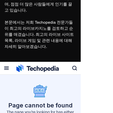
며, 점점 더 많은 사람들에게 인기를 끌
고 있습니다.
본문에서는 저희 Techopedia 전문가들
이 최고의 라이브카지노를 검토하고 순
위를 매겼습니다. 최고의 라이브 사이트 
목록, 라이브 게임 및 관련 내용에 대해 
자세히 알아보겠습니다.