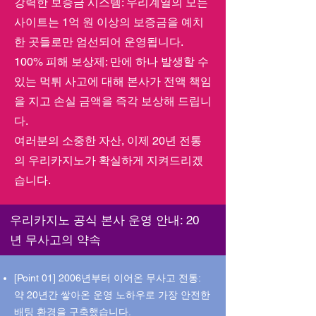
강력한 보증금 시스템: 우리계열의 모든
사이트는 1억 원 이상의 보증금을 예치
한 곳들로만 엄선되어 운영됩니다.
100% 피해 보상제: 만에 하나 발생할 수
있는 먹튀 사고에 대해 본사가 전액 책임
을 지고 손실 금액을 즉각 보상해 드립니
다.
여러분의 소중한 자산, 이제 20년 전통
의 우리카지노가 확실하게 지켜드리겠
습니다.
우리카지노 공식 본사 운영 안내: 20
년 무사고의 약속
[Point 01] 2006년부터 이어온 무사고 전통:
약 20년간 쌓아온 운영 노하우로 가장 안전한
배팅 환경을 구축했습니다.