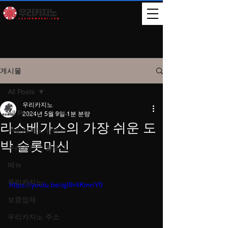
게시물
All Posts
우리카지노
All Posts
2024년 5월 9일
1분 분량
라스베가스의 가장 쉬운 도
우리카지노 유튜브
박 슬롯머신
우리카지노 블로그
메뉴
우리카지노
https://youtu.be/qjI9r4KmnY0
보증업체
우리카지노 주소