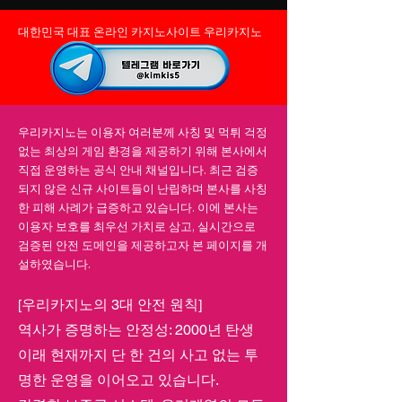
​대한민국 대표 온라인 카지노사이트 우리카지노​
우리카지노는 이용자 여러분께 사칭 및 먹튀 걱정
없는 최상의 게임 환경을 제공하기 위해 본사에서
직접 운영하는 공식 안내 채널입니다. 최근 검증
되지 않은 신규 사이트들이 난립하며 본사를 사칭
한 피해 사례가 급증하고 있습니다. 이에 본사는
이용자 보호를 최우선 가치로 삼고, 실시간으로
검증된 안전 도메인을 제공하고자 본 페이지를 개
설하였습니다.
[우리카지노의 3대 안전 원칙]
역사가 증명하는 안정성: 2000년 탄생
이래 현재까지 단 한 건의 사고 없는 투
명한 운영을 이어오고 있습니다.