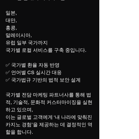
일본,
대만,
홍콩,
말레이시아,
유럽 일부 국가까지
국가별 로컬 서비스를 구축 중입니다.
✅ 국가별 환율 자동 반영
✅ 언어별 CS 실시간 대응
✅ 국가법규 기반의 법적 보안 설계
국가별 전담 마케팅 파트너사를 통해 법
적, 기술적, 문화적 커스터마이징을 실현
하고 있으며,
이는 글로벌 고객에게 ‘내 나라에 맞춰진 
카지노 경험’을 제공하는 데 결정적인 역
할을 합니다.