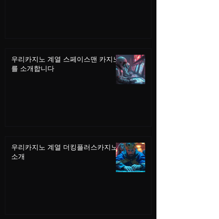
우리카지노 계열 스페이스맨 카지노
를 소개합니다
우리카지노 계열 더킹플러스카지노
소개