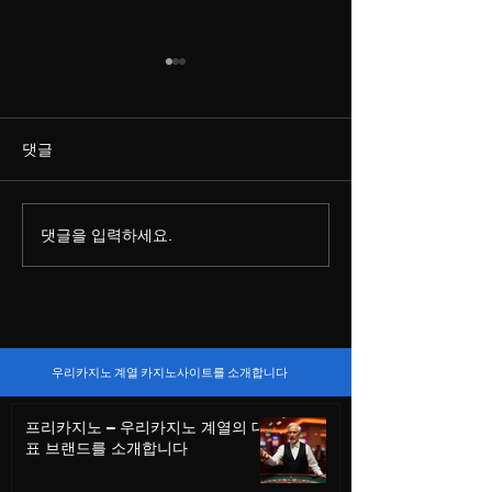
댓글
댓글을 입력하세요.
집근처 홀덤펍 홀덤바 왤
2025, 우리카지
케 많아? 돈 어떻게 버는거
인 이유
임?
우리카지노 계열 카지노사이트를 소개합니다
프리카지노 – 우리카지노 계열의 대
표 브랜드를 소개합니다