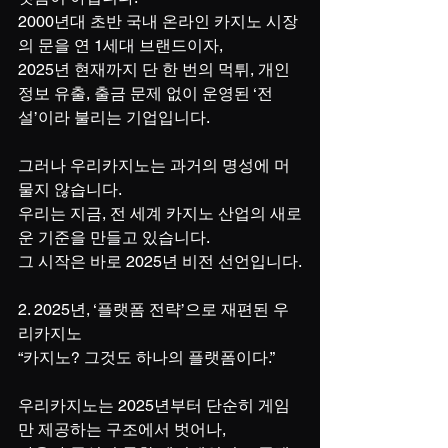
2000년대 초반 국내 온라인 카지노 시장
의 문을 연 1세대 브랜드이자,
2025년 현재까지 단 한 번의 먹튀, 개인
정보 유출, 출금 문제 없이 운영된 ‘전
설’이라 불리는 기업입니다.
그러나 우리카지노는 과거의 명성에 머
물지 않습니다.
우리는 지금, 전 세계 카지노 산업의 새로
운 기준을 만들고 있습니다.
그 시작은 바로 2025년 비전 선언입니다.
2. 2025년, ‘플랫폼 전략’으로 재편된 우
리카지노
“카지노? 그것도 하나의 플랫폼이다.”
우리카지노는 2025년부터 단순히 게임
만 제공하는 구조에서 벗어나,