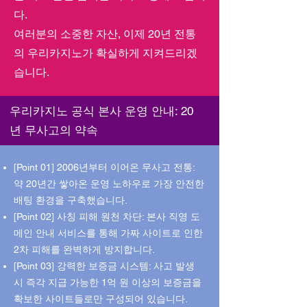
다.
여러분의 소중한 자산, 이제 20년 전통
의 우리카지노가 확실하게 지켜드리겠
습니다.
우리카지노 공식 본사 운영 안내: 20
년 무사고의 약속
[Point 01] 2006년부터 이어온 무사고 전통:
약 20년간 쌓아온 운영 노하우로 가장 안전한
배팅 환경을 구축했습니다.
[Point 02] 사칭 피해 원천 차단: 본사 직영 도
메인 안내 서비스를 통해 가짜 사이트로 인한
2차 피해를 완벽하게 방지합니다.
[Point 03] 강력한 보증금 시스템: 사고 발생
시 즉각 지급 가능한 1억 원 이상의 보증금을
확보한 사이트들로만 구성되어 있습니다.