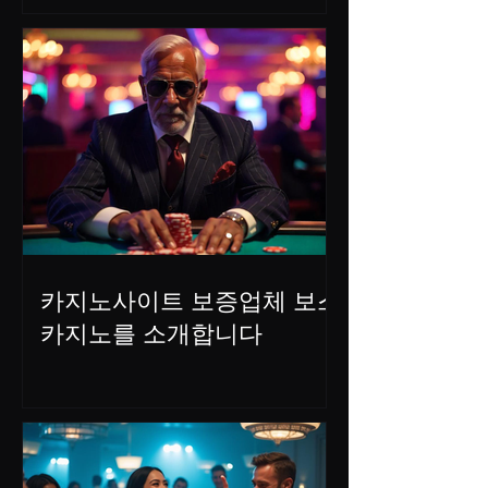
카지노사이트 보증업체 보스
카지노를 소개합니다