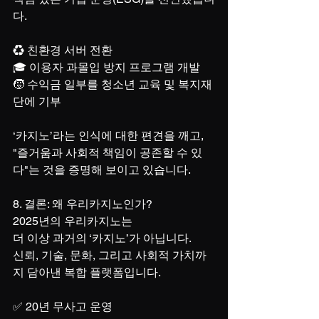
다.
♻️ 친환경 서버 전환
🎓 이용자 과몰입 방지 프로그램 개발
🧒 수익금 일부를 청소년 교육 및 복지재
단에 기부
‘카지노’라는 인식에 대한 편견을 깨고,
"즐거움과 사회적 책임이 공존할 수 있
다"는 것을 증명해 보이고 있습니다.
8. 결론: 왜 우리카지노인가?
2025년의 우리카지노는
더 이상 과거의 ‘카지노’가 아닙니다.
신뢰, 기술, 문화, 그리고 사회적 가치까
지 담아낸 복합 플랫폼입니다.
✅ 20년 무사고 운영