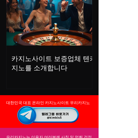
카지노사이트 보증업체 텐카
지노를 소개합니다
​대한민국 대표 온라인 카지노사이트 우리카지노​
우리카지노는 이용자 여러분께 사칭 및 먹튀 걱정