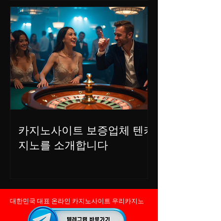
카지노사이트 보증업체 텐카
지노를 소개합니다
​대한민국 대표 온라인 카지노사이트 우리카지노​