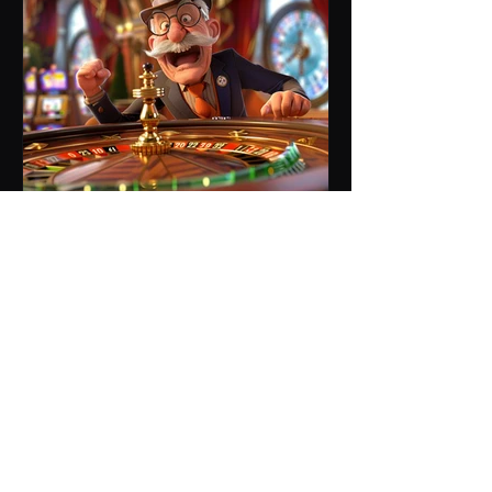
[카지노이야기] 가장오래된
슬롯게임은?
최초의 슬롯머신 리베티벨 “지금 우리가
즐기는 슬롯머신, 그 시작은 언제였을까
요?” 오늘날 화려한 조명과 화상 그래픽
을 자랑하는 슬롯머신도, 처음에는 단순
한 기계 장치에서 출발했습니다. 그 원
조가 바로 리버티 벨(Liberty Bell)입니
다....