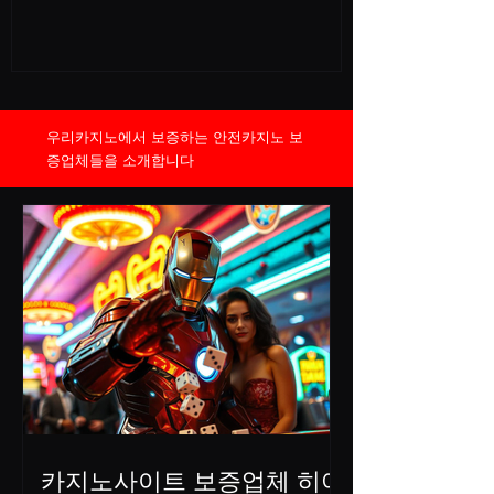
우리카지노에서 보증하는 안전카지노 보
증업체들을 소개합니다
카지노사이트 보증업체 히어