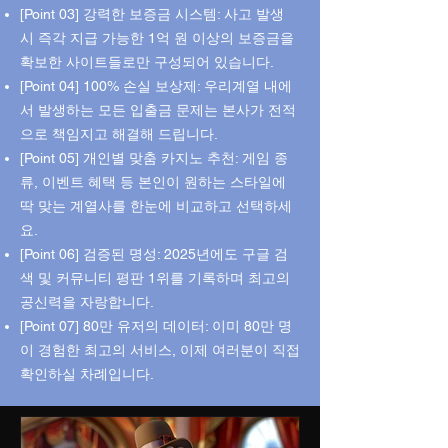
[Point 03] 강력한 보증금 시스템: 사고 발생
시 즉각 지급 가능한 1억 원 이상의 보증금을
확보한 사이트들로만 구성되어 있습니다.
[Point 04] 100% 손실 보상제: 우리계열 내에
서 발생하는 모든 입출금 문제는 본사가 전적
으로 책임지고 해결해 드립니다.
[Point 05] 개인별 맞춤 카지노 추천: 게임 종
류, 이벤트 혜택 등 본인이 원하는 스타일에
딱 맞는 계열사를 한눈에 비교하고 선택하세
요.
[Point 06] 검증된 명성: 2025년에도 구글 검
색 및 커뮤니티 평판 1위를 기록하며 최고의
공신력을 자랑합니다.
[Point 07] 80만 유저의 데이터: 이미 80만 명
이 경험한 최고의 서비스, 이제 여러분이 직접
확인하실 차례입니다.