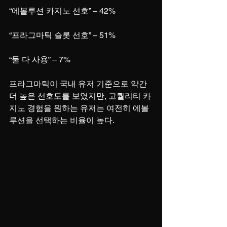
“에볼루션 카지노 선호” – 42%
“프라그마틱 슬롯 선호” – 51%
“둘 다 사용” – 7%
프라그마틱이 국내 유저 기준으로 약간 
더 높은 선호도를 보였지만, 고퀄리티 카
지노 경험을 원하는 유저는 여전히 에볼
루션을 선택하는 비율이 높다.