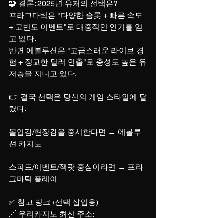
🧩 결론: 2025년 유저의 선택은?
프라그마틱은 "다양한 슬롯 + 빠른 속도 
+ 고빈도 이벤트"로 대중적인 인기를 얻
고 있다.
반면 에볼루션은 "고급스러운 라이브 경
험 + 정교한 딜러 연출"로 충성도 높은 유
저층을 지니고 있다.
👉 결국 선택은 당신의 게임 스타일에 달
렸다.
몰입감/현장감을 중시한다면 → 에볼루
션 카지노
스피드/이벤트/잭팟 중심이라면 → 프라
그마틱 플레이
✅ 참고 링크 (선택 삽입용)
🔗 우리카지노 최신 주소: 