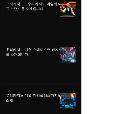
프리카지노 – 우리카지노 계열의 대
표 브랜드를 소개합니다
우리카지노 계열 스페이스맨 카지노
를 소개합니다
우리카지노 계열 더킹플러스카지노
소개