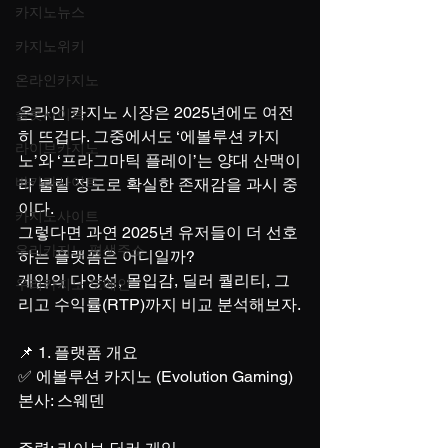
카지노뉴스
카지노위키
온라인카지노
온라인 카지노 시장은 2025년에도 여전
슬롯사이트
히 뜨겁다. 그중에서도 ‘에볼루션 카지
라이브카지노
노’와 ‘프라그마틱 플레이’는 양대 산맥이
바카라사이트
라 불릴 정도로 확실한 존재감을 과시 중
이다.
카지노사이트
그렇다면 과연 2025년 유저들이 더 선호
우리카지노 평생주소
하는 플랫폼은 어디일까?
게임의 다양성, 몰입감, 딜러 퀄리티, 그
우리카지노 도메인
리고 수익률(RTP)까지 비교 분석해보자.
📌 1. 플랫폼 개요
✅ 에볼루션 카지노 (Evolution Gaming)
본사: 스웨덴