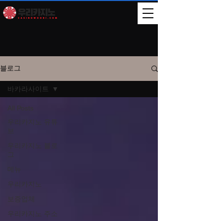
블로그
바카라사이트
All Posts
우리카지노 유튜
브
우리카지노 블로
그
메뉴
우리카지노
보증업체
우리카지노 주소